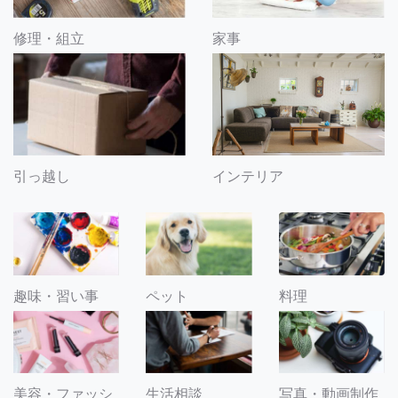
修理・組立
家事
引っ越し
インテリア
趣味・習い事
ペット
料理
美容・ファッシ
生活相談
写真・動画制作