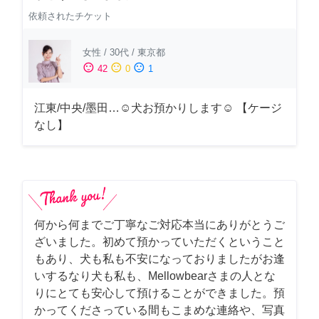
依頼されたチケット
女性
/
30代
/
東京都
sentiment_satisfied
sentiment_neutral
sentiment_dissatisfied
42
0
1
江東/中央/墨田…☺︎犬お預かりします☺︎ 【ケージ
なし】
何から何までご丁寧なご対応本当にありがとうご
ざいました。初めて預かっていただくということ
もあり、犬も私も不安になっておりましたがお逢
いするなり犬も私も、Mellowbearさまの人とな
りにとても安心して預けることができました。預
かってくださっている間もこまめな連絡や、写真