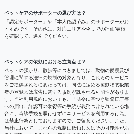
ペットケアのサポーターの選び方は？
「認定サポーター」や「本人確認済み」のサポーターがお
すすめです。その他に、対応エリアや今までの評価/実績
を確認して、選んでください。
ペットケアの依頼における注意点は？
ペットの預かり、散歩等につきましては、動物の愛護及び
管理に関する法律の規制の対象となり、これらのサービス
をご提供されるにあたっては、同法に定める種動物取扱業
者の登録又は広告に関する規制が課される可能性がありま
す。当社利用規約においても、「法令に基づき監督官庁等
への届出、許認可の取得等の手続が義務づけられている場
合に、当該手続を履行せずに本サービスを利用する行為」
は禁止行為としておりますので、ご留意ください。また、
当社において、これらの規制に抵触し又はその可能性があ