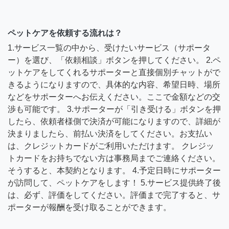
ペットケアを依頼する流れは？
1.サービス一覧の中から、受けたいサービス（サポータ
ー）を選び、「依頼相談」ボタンを押してください。 2.ペ
ットケアをしてくれるサポーターと直接個別チャットがで
きるようになりますので、具体的な内容、希望日時、場所
などをサポーターへお伝えください。ここで金額などの交
渉も可能です。 3.サポーターが「引き受ける」ボタンを押
したら、依頼者様側で決済が可能になりますので、詳細が
決まりましたら、前払い決済をしてください。お支払い
は、クレジットカードがご利用いただけます。 クレジッ
トカードをお持ちでない方は事務局までご連絡ください。
そうすると、本契約となります。 4.予定日時にサポーター
が訪問して、ペットケアをします！ 5.サービス提供終了後
は、必ず、評価をしてください。評価まで完了すると、サ
ポーターが報酬を受け取ることができます。