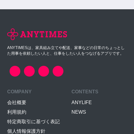
ANYTIMESは、家具組み立てや配送、家事などの日常のちょっとし
た用事を依頼したい人と、仕事をしたい人をつなげるアプリです。
COMPANY
CONTENTS
会社概要
ANYLIFE
利用規約
NEWS
特定商取引に基づく表記
個人情報保護方針