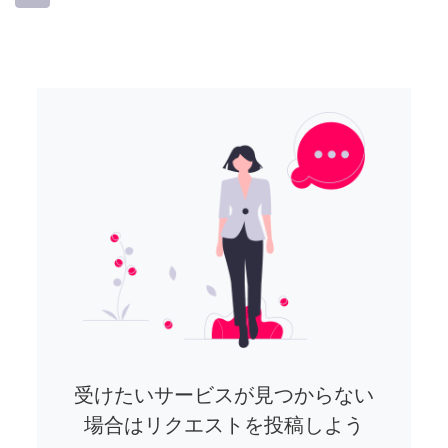
受けたいサービスが見つからない
場合はリクエストを投稿しよう