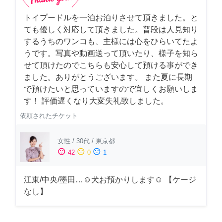
トイプードルを一泊お泊りさせて頂きました。と
ても優しく対応して頂きました。普段は人見知り
するうちのワンコも、主様には心をひらいてたよ
うです。写真や動画送って頂いたり、様子を知ら
せて頂けたのでこちらも安心して預ける事ができ
ました。ありがとうございます。 また夏に長期
で預けたいと思っていますので宜しくお願いしま
す！ 評価遅くなり大変失礼致しました。
依頼されたチケット
女性
/
30代
/
東京都
sentiment_satisfied
sentiment_neutral
sentiment_dissatisfied
42
0
1
江東/中央/墨田…☺︎犬お預かりします☺︎ 【ケージ
なし】