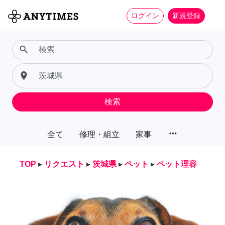
ログイン
新規登録
search
place
検索
more_horiz
全て
修理・組立
家事
TOP
▸
リクエスト
▸
茨城県
▸
ペット
▸
ペット理容