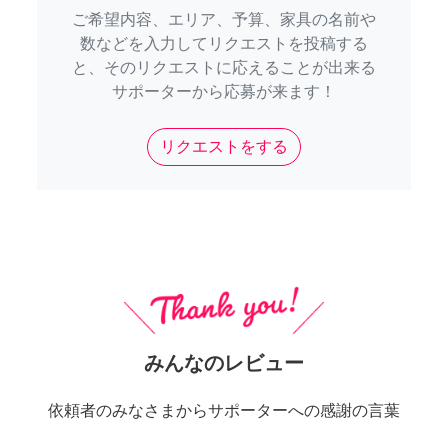
ご希望内容、エリア、予算、家具の名前や
数などを入力してリクエストを投稿する
と、そのリクエストに応えることが出来る
サポーターから応募が来ます！
リクエストをする
みんなのレビュー
依頼者のみなさまからサポーターへの感謝の言葉