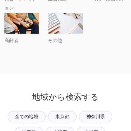
ョン
その他
高齢者
地域から検索する
全ての地域
東京都
神奈川県