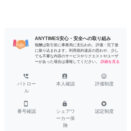
ANYTIMES安心・安全への取り組み
報酬は取引前に事務局に支払われ、評価・完了後
に振り込まれます。利用規約違反の恐れや、少し
でも不審な内容のサービスやリクエストやユーザ
ーがあった場合は通報してください。
詳細を見る
perm_phone_msg
assignment_ind
tag_faces
パトロー
本人確認
評価制度
ル
smartphone
lock
stars
番号確認
シェアワ
認定制度
ーカー保
険