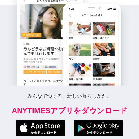
みんなでつくる、新しい暮らしかた。
ANYTIMESアプリをダウンロード