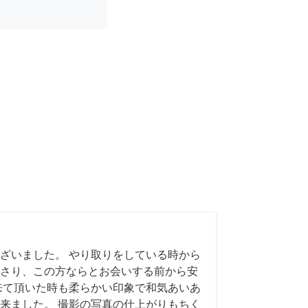
ざいました。 やり取りをしている時から
さり、この方ならとお会いする前から安
来て頂いた時も柔らかい印象で和気あいあ
来ました。 撮影の写真の仕上がりもちく