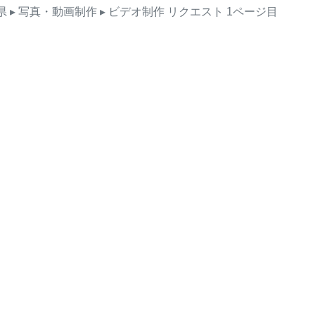
県
▸ 写真・動画制作
▸ ビデオ制作
リクエスト
1ページ目