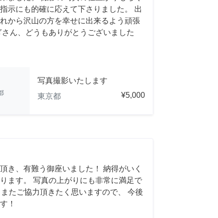
指示にも的確に応えて下さりました。 出
れから沢山の方を幸せに出来るよう頑張
ぎさん、どうもありがとうございました
写真撮影いたします
都
¥5,000
東京都
頂き、有難う御座いました！ 納得がいく
ります。 写真の上がりにも非常に満足で
れば、またご協力頂きたく思いますので、 今後
す！