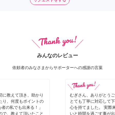
みんなのレビュー
依頼者のみなさまからサポーターへの感謝の言葉
切に教えて頂き、助かり
むぎさん、ありがとうご
たり、何度もポイントの
とても丁寧に対応して下
初心者の私でも出来る！」
心を持てました。 実際
ので、教えて頂いたこと
いと時間を過ごす事が出