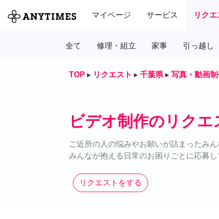
マイページ
サービス
リクエ
全て
修理・組立
家事
引っ越し
TOP
▸
リクエスト
▸
千葉県
▸
写真・動画制
ビデオ制作のリクエ
ご近所の人の悩みやお願いが詰まったみん
みんなが抱える日常のお困りごとに応募し
リクエストをする