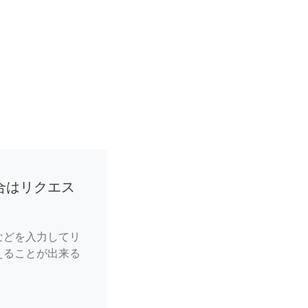
合はリクエス
などを入力してリ
えることが出来る