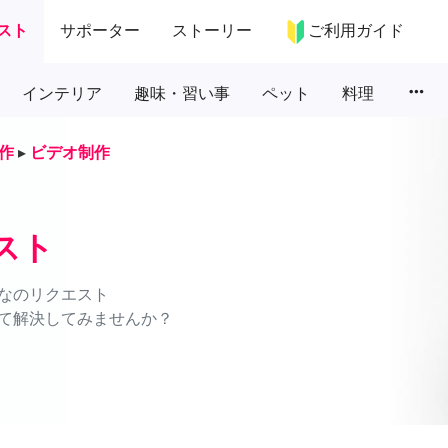
スト
サポーター
ストーリー
ご利用ガイド
more_horiz
インテリア
趣味・習い事
ペット
料理
作
▸
ビデオ制作
スト
なのリクエスト
て解決してみませんか？