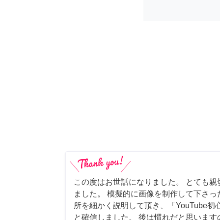
この度はお世話になりました。 とても親
ました。 模擬的に画像を制作して下さっ
所を細かく説明して頂き、「YouTube
と確信しました。 後は慣れだと思います