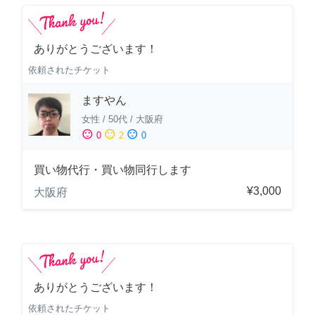
ありがとうございます！
依頼されたチケット
ますやん
女性
/
50代
/
大阪府
sentiment_satisfied
sentiment_neutral
sentiment_dissatisfied
0
2
0
買い物代行・買い物同行します
¥3,000
大阪府
ありがとうございます！
依頼されたチケット