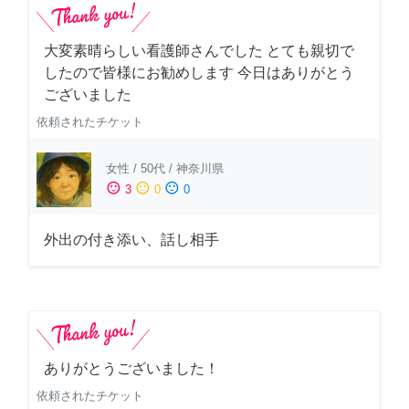
大変素晴らしい看護師さんでした とても親切で
したので皆様にお勧めします 今日はありがとう
ございました
依頼されたチケット
女性
/
50代
/
神奈川県
sentiment_satisfied
sentiment_neutral
sentiment_dissatisfied
3
0
0
外出の付き添い、話し相手
ありがとうございました！
依頼されたチケット