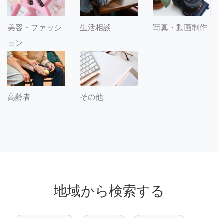
美容・ファッシ
生活相談
写真・動画制作
ョン
その他
高齢者
地域から検索する