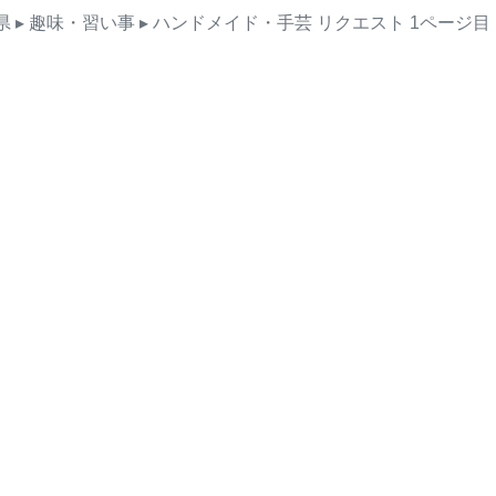
県
▸ 趣味・習い事
▸ ハンドメイド・手芸
リクエスト
1ページ目