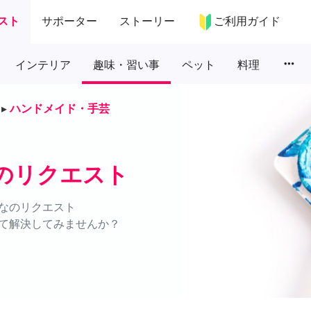
スト
サポーター
ストーリー
ご利用ガイド
more_horiz
インテリア
趣味・習い事
ペット
料理
▸
ハンドメイド・手芸
のリクエスト
なのリクエスト
て解決してみませんか？