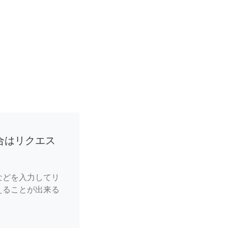
合はリクエス
などを入力してリ
えることが出来る