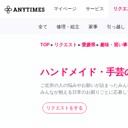
マイページ
サービス
リクエ
全て
修理・組立
家事
引っ越し
TOP
▸
リクエスト
▸
愛媛県
▸
趣味・習い事
ハンドメイド・手芸
ご近所の人の悩みやお願いが詰まったみん
みんなが抱える日常のお困りごとに応募し
リクエストをする