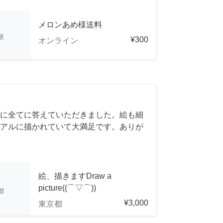
メロンあめ様送料
県
¥300
オンライン
に全てに答えていただきました。絵も細
アルに描かれていて大満足です。ありが
絵、描きますDraw a
picture((⌒▽⌒))
都
¥3,000
東京都