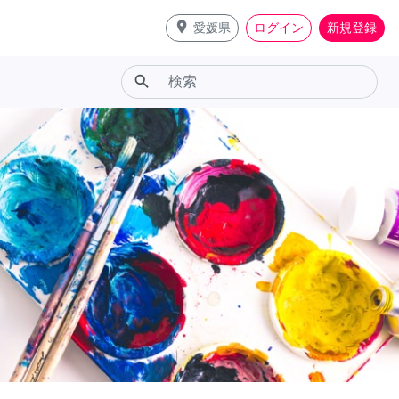
place
愛媛県
ログイン
新規登録
search