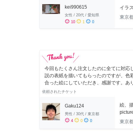
kei990615
イラ
女性
/
20代
/
愛知県
東京
sentiment_satisfied
sentiment_neutral
sentiment_dissatisfied
10
1
0
今回もたくさん注文したのに全てに対応
説の表紙を描いてもらったのですが、色
合った絵にしていただき、感謝です。あ
依頼されたチケット
絵、描
Gaku124
pictu
男性
/
30代
/
東京都
sentiment_satisfied
sentiment_neutral
sentiment_dissatisfied
4
0
0
東京