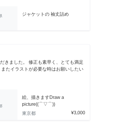
ジャケットの 袖丈詰め
県
だきました。 修正も素早く、とても満足
 またイラストが必要な時はお願いしたい
絵、描きますDraw a
picture((⌒▽⌒))
都
¥3,000
東京都