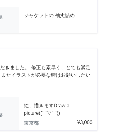
ジャケットの 袖丈詰め
県
だきました。 修正も素早く、とても満足
 またイラストが必要な時はお願いしたい
絵、描きますDraw a
picture((⌒▽⌒))
都
¥3,000
東京都