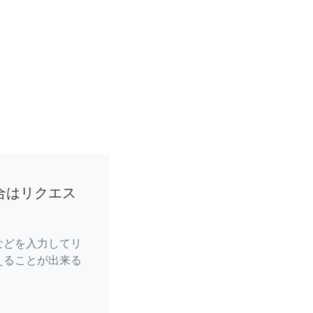
合はリクエス
などを入力してリ
えることが出来る