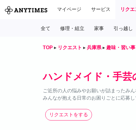
マイページ
サービス
リクエ
全て
修理・組立
家事
引っ越し
TOP
▸
リクエスト
▸
兵庫県
▸
趣味・習い事
ハンドメイド・手芸
ご近所の人の悩みやお願いが詰まったみん
みんなが抱える日常のお困りごとに応募し
リクエストをする