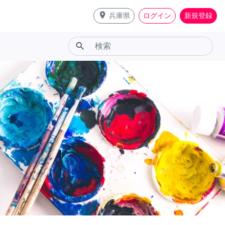
place
兵庫県
ログイン
新規登録
search