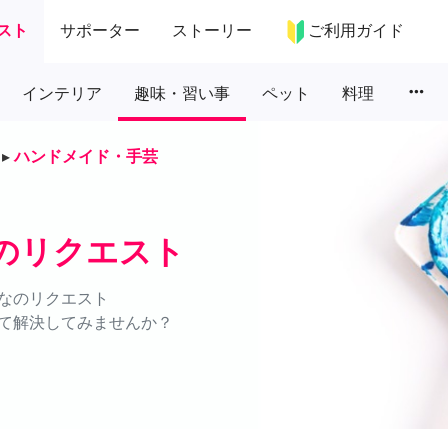
スト
サポーター
ストーリー
ご利用ガイド
more_horiz
インテリア
趣味・習い事
ペット
料理
▸
ハンドメイド・手芸
のリクエスト
なのリクエスト
て解決してみませんか？