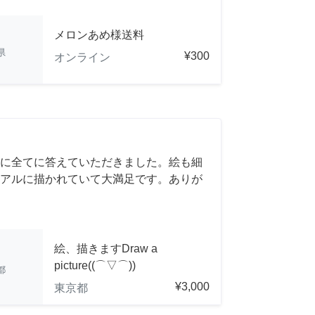
メロンあめ様送料
県
¥300
オンライン
に全てに答えていただきました。絵も細
アルに描かれていて大満足です。ありが
絵、描きますDraw a
picture((⌒▽⌒))
都
¥3,000
東京都