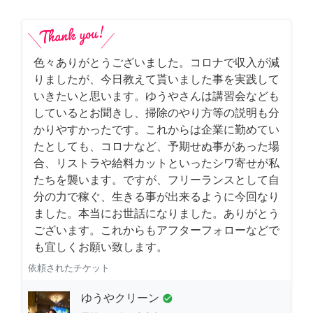
色々ありがとうございました。コロナで収入が減
りましたが、今日教えて貰いました事を実践して
いきたいと思います。ゆうやさんは講習会なども
しているとお聞きし、掃除のやり方等の説明も分
かりやすかったです。これからは企業に勤めてい
たとしても、コロナなど、予期せぬ事があった場
合、リストラや給料カットといったシワ寄せが私
たちを襲います。ですが、フリーランスとして自
分の力で稼ぐ、生きる事が出来るように今回なり
ました。本当にお世話になりました。ありがとう
ございます。これからもアフターフォローなどで
も宜しくお願い致します。
依頼されたチケット
ゆうやクリーン
check_circle