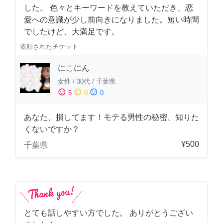
した。 色々とキーワードを教えていただき、恋
愛への意識が少し前向きになりました。短い時間
でしたけど、大満足です。
依頼されたチケット
にこにん
女性
/
30代
/
千葉県
sentiment_satisfied
sentiment_neutral
sentiment_dissatisfied
5
0
0
あなた、損してます！モテる男性の秘密、知りた
くないですか？
¥500
千葉県
とても話しやすい方でした。 ありがとうござい