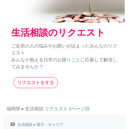
生活相談のリクエスト
ご近所の人の悩みやお願いが詰まったみんなのリク
エスト
みんなが抱える日常のお困りごとに応募して解決し
てみませんか？
リクエストをする
福岡県
▸ 生活相談
リクエスト
1ページ目
chat
生活相談
▸ 取引・キャリア