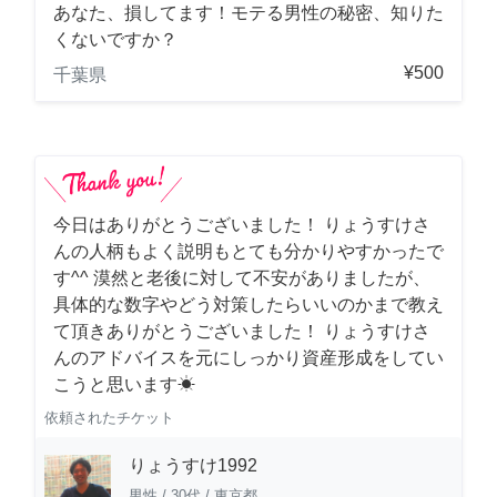
あなた、損してます！モテる男性の秘密、知りた
くないですか？
¥500
千葉県
今日はありがとうございました！ りょうすけさ
んの人柄もよく説明もとても分かりやすかったで
す^^ 漠然と老後に対して不安がありましたが、
具体的な数字やどう対策したらいいのかまで教え
て頂きありがとうございました！ りょうすけさ
んのアドバイスを元にしっかり資産形成をしてい
こうと思います☀︎
依頼されたチケット
りょうすけ1992
男性
/
30代
/
東京都