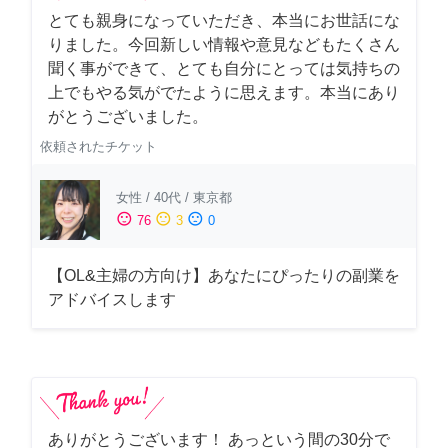
とても親身になっていただき、本当にお世話にな
りました。今回新しい情報や意見などもたくさん
聞く事ができて、とても自分にとっては気持ちの
上でもやる気がでたように思えます。本当にあり
がとうございました。
依頼されたチケット
女性
/
40代
/
東京都
sentiment_satisfied
sentiment_neutral
sentiment_dissatisfied
76
3
0
【OL&主婦の方向け】あなたにぴったりの副業を
アドバイスします
ありがとうございます！ あっという間の30分で