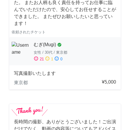
た。 またお人柄も良く責任を持ってお仕事に臨
んでいただけたので、安心してお任せすることが
できました。 またぜひお願いしたいと思ってい
ます！
依頼されたチケット
むぎ(Mugi)
check_circle
女性
/
30代
/
東京都
sentiment_satisfied
sentiment_neutral
sentiment_dissatisfied
21
1
0
写真撮影いたします
¥5,000
東京都
長時間の撮影、ありがとうございました！ご出演
だけでなく、動画の内容等についてもアドバイス