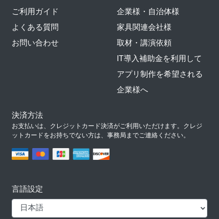
ご利用ガイド
企業様・自治体様
よくある質問
家具関連会社様
お問い合わせ
取材・講演依頼
IT導入補助金を利用して
アプリ制作を希望される
企業様へ
決済方法
お支払いは、クレジットカード決済がご利用いただけます。クレジ
ットカードをお持ちでない方は、事務局までご連絡ください。
言語設定