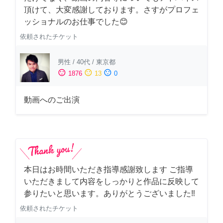
頂けて、大変感謝しております。さすがプロフェ
ッショナルのお仕事でした😊
依頼されたチケット
男性
/
40代
/
東京都
sentiment_satisfied
sentiment_neutral
sentiment_dissatisfied
1876
13
0
動画へのご出演
本日はお時間いただき指導感謝致します ご指導
いただきまして内容をしっかりと作品に反映して
参りたいと思います。ありがとうございました‼️
依頼されたチケット