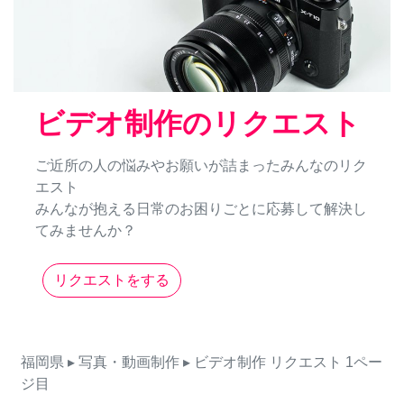
ビデオ制作のリクエスト
ご近所の人の悩みやお願いが詰まったみんなのリク
エスト
みんなが抱える日常のお困りごとに応募して解決し
てみませんか？
リクエストをする
福岡県
▸ 写真・動画制作
▸ ビデオ制作
リクエスト
1ペー
ジ目