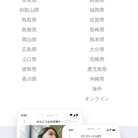
奈良県
高知県
和歌山県
福岡県
鳥取県
佐賀県
島根県
長崎県
岡山県
熊本県
広島県
大分県
山口県
宮崎県
徳島県
鹿児島県
香川県
沖縄県
海外
オンライン