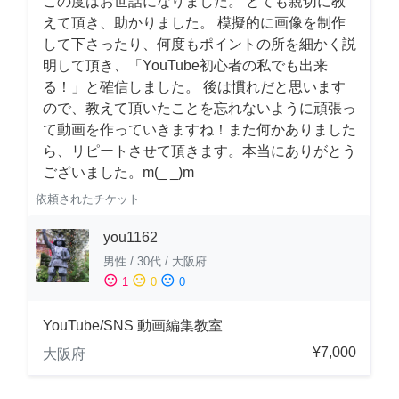
この度はお世話になりました。 とても親切に教
えて頂き、助かりました。 模擬的に画像を制作
して下さったり、何度もポイントの所を細かく説
明して頂き、「YouTube初心者の私でも出来
る！」と確信しました。 後は慣れだと思います
ので、教えて頂いたことを忘れないように頑張っ
て動画を作っていきますね！また何かありました
ら、リピートさせて頂きます。本当にありがとう
ございました。m(_ _)m
依頼されたチケット
you1162
男性
/
30代
/
大阪府
sentiment_satisfied
sentiment_neutral
sentiment_dissatisfied
1
0
0
YouTube/SNS 動画編集教室
¥7,000
大阪府