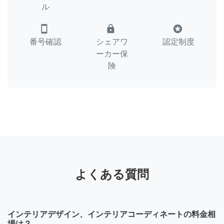
ル
smartphone
lock
stars
番号確認
シェアワ
認定制度
ーカー保
険
よくある質問
インテリアデザイン、インテリアコーディネートの料金相
場は？