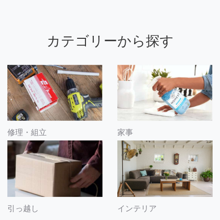
カテゴリーから探す
修理・組立
家事
引っ越し
インテリア