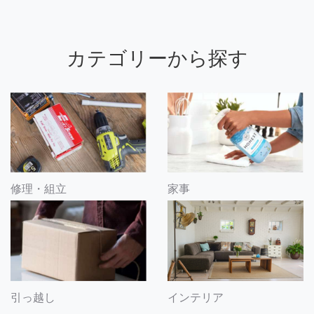
カテゴリーから探す
修理・組立
家事
引っ越し
インテリア