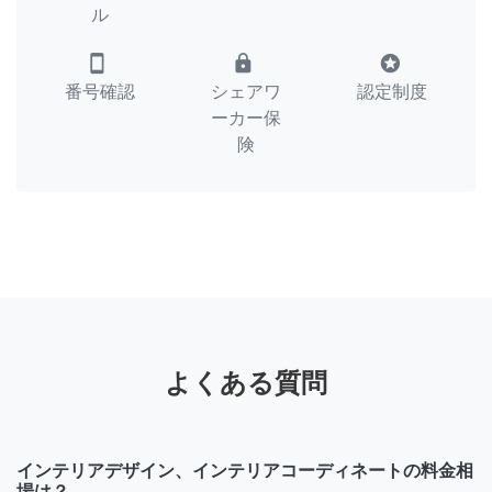
ル
smartphone
lock
stars
番号確認
シェアワ
認定制度
ーカー保
険
よくある質問
インテリアデザイン、インテリアコーディネートの料金相
場は？