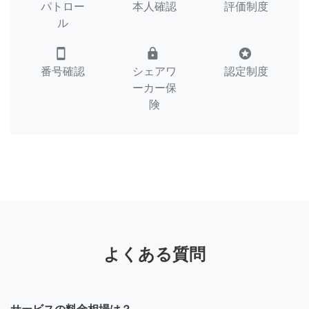
パトロー
本人確認
評価制度
ル
smartphone
lock
stars
番号確認
シェアワ
認定制度
ーカー保
険
よくある質問