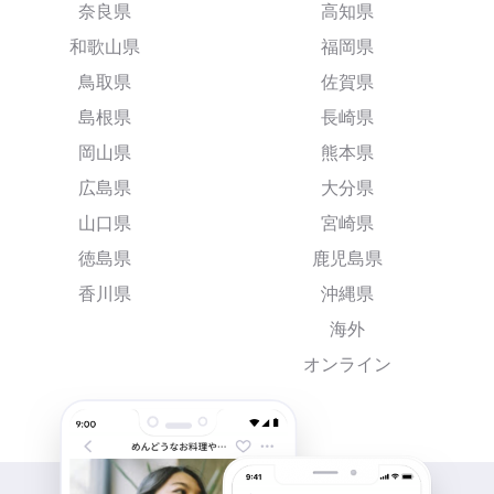
奈良県
高知県
和歌山県
福岡県
鳥取県
佐賀県
島根県
長崎県
岡山県
熊本県
広島県
大分県
山口県
宮崎県
徳島県
鹿児島県
香川県
沖縄県
海外
オンライン