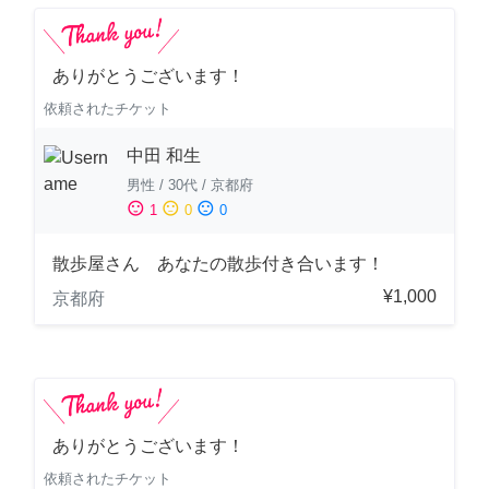
ありがとうございます！
依頼されたチケット
中田 和生
男性
/
30代
/
京都府
sentiment_satisfied
sentiment_neutral
sentiment_dissatisfied
1
0
0
散歩屋さん あなたの散歩付き合います！
¥1,000
京都府
ありがとうございます！
依頼されたチケット