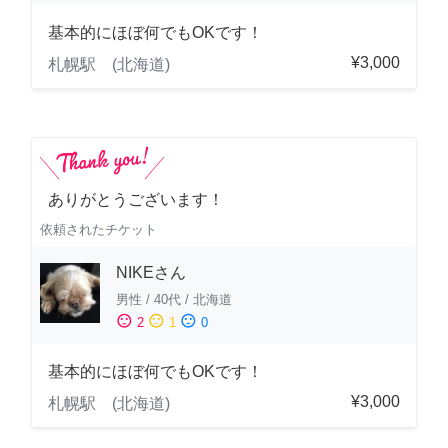
基本的にほぼ何でもOKです！
¥3,000
札幌駅 (北海道)
ありがとうございます！
依頼されたチケット
NIKEさん
男性
/
40代
/
北海道
sentiment_satisfied
sentiment_neutral
sentiment_dissatisfied
2
1
0
基本的にほぼ何でもOKです！
¥3,000
札幌駅 (北海道)