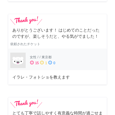
ありがとうございます！ はじめてのことだった
のですが、楽しそうだと、やる気がでました！
依頼されたチケット
女性
/
/
東京都
sentiment_satisfied
sentiment_neutral
sentiment_dissatisfied
15
1
0
イラレ・フォトショを教えます
とても丁寧で話しやすく有意義な時間が過ごせま