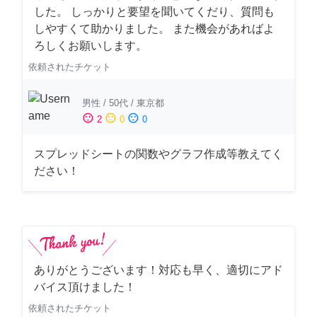
した。 しっかりと要望を聞いてくだり、質問も
しやすくて助かりました。 また機会があればよ
ろしくお願いします。
依頼されたチケット
男性
/
50代
/
東京都
sentiment_satisfied
sentiment_neutral
sentiment_dissatisfied
2
0
0
スプレッドシートの関数やグラフ作成等教えてく
ださい！
ありがとうございます！対応も早く、適切にアド
バイス頂けました！
依頼されたチケット