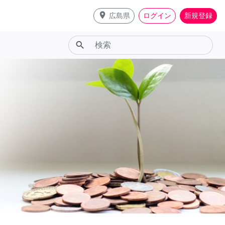
place
広島県
ログイン
新規登録
search