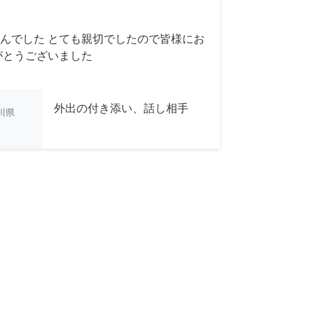
んでした とても親切でしたので皆様にお
がとうございました
外出の付き添い、話し相手
川県