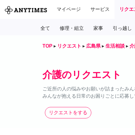
マイページ
サービス
リクエ
全て
修理・組立
家事
引っ越し
TOP
▸
リクエスト
▸
広島県
▸
生活相談
▸
介
介護のリクエスト
ご近所の人の悩みやお願いが詰まったみん
みんなが抱える日常のお困りごとに応募し
リクエストをする