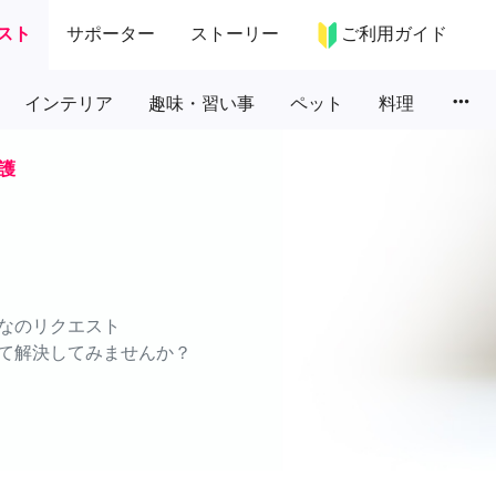
スト
サポーター
ストーリー
ご利用ガイド
more_horiz
インテリア
趣味・習い事
ペット
料理
護
なのリクエスト
て解決してみませんか？