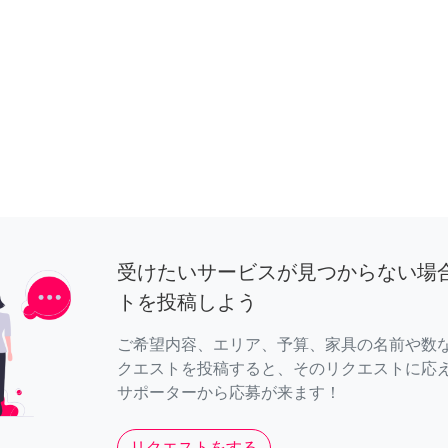
受けたいサービスが見つからない場
トを投稿しよう
ご希望内容、エリア、予算、家具の名前や数
クエストを投稿すると、そのリクエストに応
サポーターから応募が来ます！
リクエストをする