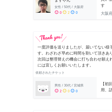
ますやん
す
女性
/
50代
/
大阪府
sentiment_satisfied
sentiment_neutral
sentiment_dissatisfied
0
2
0
大阪
一度評価を送りましたが、届いてない様
す。わざわざ早めに時間を割いて頂きあ
次回は整理替えの機会に打ち合わせ願え
には宜しくお願いいたします。
依頼されたチケット
【初
男性
/
30代
/
宮城県
用、
sentiment_satisfied
sentiment_neutral
sentiment_dissatisfied
2
0
0