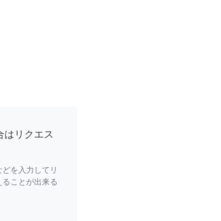
合はリクエス
などを入力してリ
えることが出来る