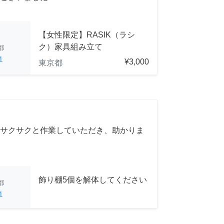
【女性限定】RASIK（ラシ
ク）家具組み立て
都
1
¥3,000
東京都
サクサクと作業していただき、助かりま
飾り棚5個を解体してください
都
1