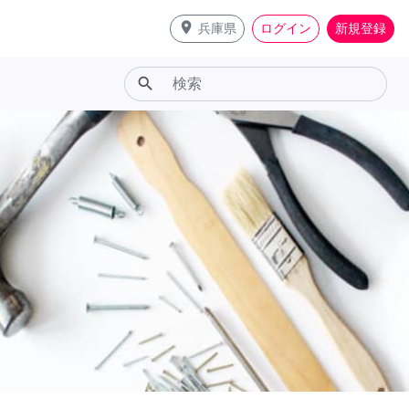
place
兵庫県
ログイン
新規登録
search