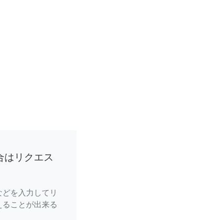
合はリクエス
などを入力してリ
えることが出来る