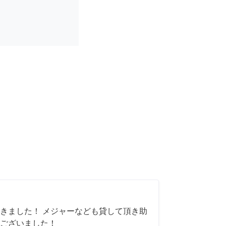
きました！ メジャーなども貸して頂き助
ございました！