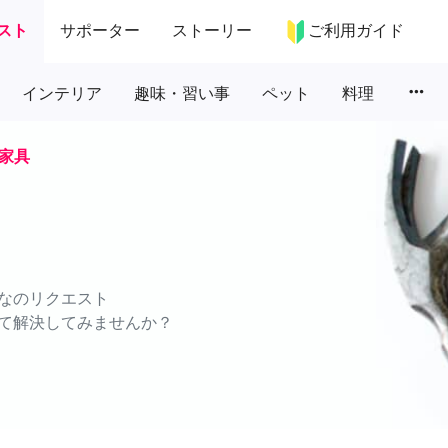
スト
サポーター
ストーリー
ご利用ガイド
more_horiz
インテリア
趣味・習い事
ペット
料理
家具
なのリクエスト
て解決してみませんか？