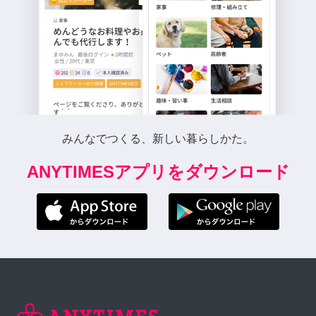
みんなでつくる、新しい暮らしかた。
ANYTIMESアプリをダウンロード