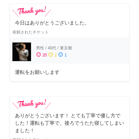
今日はありがとうございました。
依頼されたチケット
男性
/
40代
/
東京都
sentiment_satisfied
sentiment_neutral
sentiment_dissatisfied
20
2
1
運転をお願いします
ありがとうございます！ とても丁寧で優し方で
した！運転も丁寧で、後ろでうたた寝してしまい
ました！