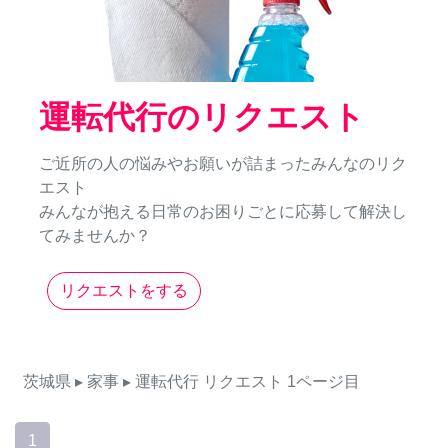
運転代行のリクエスト
ご近所の人の悩みやお願いが詰まったみんなのリク
エスト
みんなが抱える日常のお困りごとに応募して解決し
てみませんか？
リクエストをする
茨城県
▸ 家事
▸ 運転代行
リクエスト
1ページ目
1