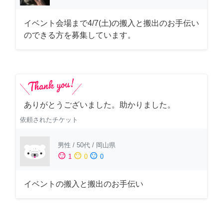
イベント会場まで4/7(土)の搬入と搬出のお手伝い
のできる方を募集しています。
ありがとうございました。助かりました。
依頼されたチケット
男性
/
50代
/
岡山県
sentiment_satisfied
sentiment_neutral
sentiment_dissatisfied
1
0
0
イベントの搬入と搬出のお手伝い