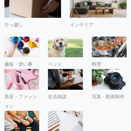
引っ越し
インテリア
趣味・習い事
ペット
料理
美容・ファッシ
生活相談
写真・動画制作
ョン