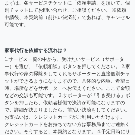
まずは、各サービスチケットに「依頼申請」を頂いて、個
別チャットにてお問い合わせ、ご相談ください。 ※依頼
申請後、本契約前（前払い決済前）であれば、キャンセル
可能です。
家事代行を依頼する流れは？
1.サービス一覧の中から、受けたいサービス（サポータ
ー）を選び、「依頼相談」ボタンを押してください。 2.家
事代行や家の掃除をしてくれるサポーターと直接個別チャ
ットができるようになりますので、具体的な内容、希望日
時、場所などをサポーターへお伝えください。ここで金額
などの交渉も可能です。 3.サポーターが「引き受ける」ボ
タンを押したら、依頼者様側で決済が可能になりますの
で、詳細が決まりましたら、前払い決済をしてください。
お支払いは、クレジットカードがご利用いただけます。
クレジットカードをお持ちでない方は事務局までご連絡く
ださい。そうすると、本契約となります。 4.予定日時にサ