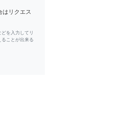
合はリクエス
などを入力してリ
えることが出来る