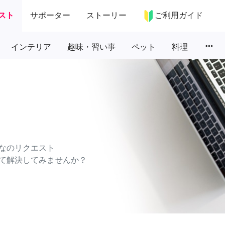
スト
サポーター
ストーリー
ご利用ガイド
more_horiz
インテリア
趣味・習い事
ペット
料理
なのリクエスト
て解決してみませんか？