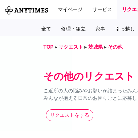
マイページ
サービス
リクエ
全て
修理・組立
家事
引っ越し
TOP
▸
リクエスト
▸
茨城県
▸
その他
その他のリクエスト
ご近所の人の悩みやお願いが詰まったみん
みんなが抱える日常のお困りごとに応募し
リクエストをする