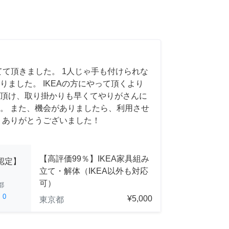
てて頂きました。 1人じゃ手も付けられな
りました。 IKEAの方にやって頂くより
頂け、取り掛かりも早くてやりがさんに
。 また、機会がありましたら、利用させ
 ありがとうございました！
【高評価99％】IKEA家具組み
A認定】
立て・解体（IKEA以外も対応
可）
都
ed
0
¥5,000
東京都