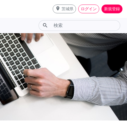
place
茨城県
ログイン
新規登録
search