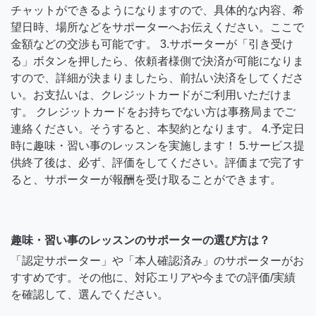
チャットができるようになりますので、具体的な内容、希
望日時、場所などをサポーターへお伝えください。ここで
金額などの交渉も可能です。 3.サポーターが「引き受け
る」ボタンを押したら、依頼者様側で決済が可能になりま
すので、詳細が決まりましたら、前払い決済をしてくださ
い。お支払いは、クレジットカードがご利用いただけま
す。 クレジットカードをお持ちでない方は事務局までご
連絡ください。そうすると、本契約となります。 4.予定日
時に趣味・習い事のレッスンを実施します！ 5.サービス提
供終了後は、必ず、評価をしてください。評価まで完了す
ると、サポーターが報酬を受け取ることができます。
趣味・習い事のレッスンのサポーターの選び方は？
「認定サポーター」や「本人確認済み」のサポーターがお
すすめです。その他に、対応エリアや今までの評価/実績
を確認して、選んでください。