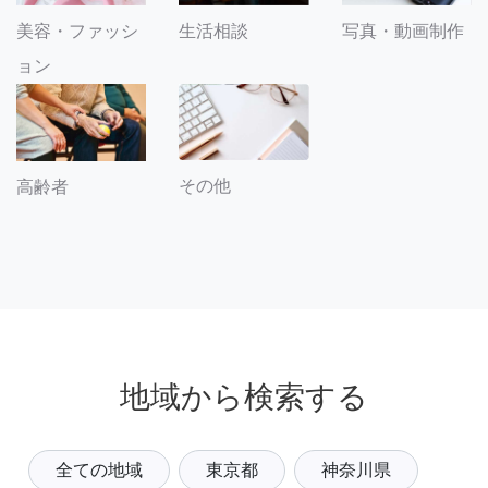
美容・ファッシ
生活相談
写真・動画制作
ョン
その他
高齢者
地域から検索する
全ての地域
東京都
神奈川県