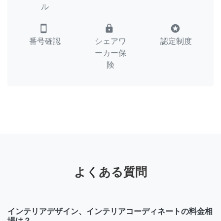
ル
smartphone
lock
stars
番号確認
シェアワ
認定制度
ーカー保
険
よくある質問
インテリアデザイン、インテリアコーディネートの料金相
場は？