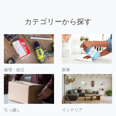
カテゴリーから探す
修理・組立
家事
引っ越し
インテリア