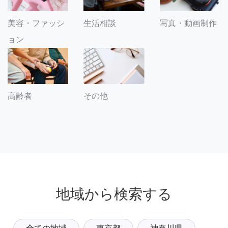
美容・ファッシ
生活相談
写真・動画制作
ョン
その他
高齢者
地域から検索する