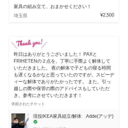
家具の組み立て、おまかせください！
¥2,500
埼玉県
昨日はありがとうございました！ PAXと
FRIHETENの２点を、丁寧に手際よく解体して
いただきました。 夜の解体で子どもの寝る時間
も遅くなるかなと思っていたのですが、スピーデ
ィーな解体でありがたかったです。 また、引っ
越しの際や保管の際のアドバイスもしていただ
き、参考にさせていただきます！
依頼されたチケット
現役IKEA家具組立/解体 Adde(アッデ)
check_circle