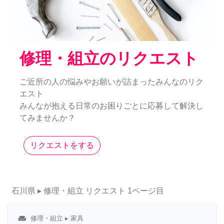
修理・組立のリクエスト
ご近所の人の悩みやお願いが詰まったみんなのリク
エスト
みんなが抱える日常のお困りごとに応募して解決し
てみませんか？
リクエストをする
石川県
▸ 修理・組立
リクエスト
1ページ目
weekend
修理・組立
▸ 家具