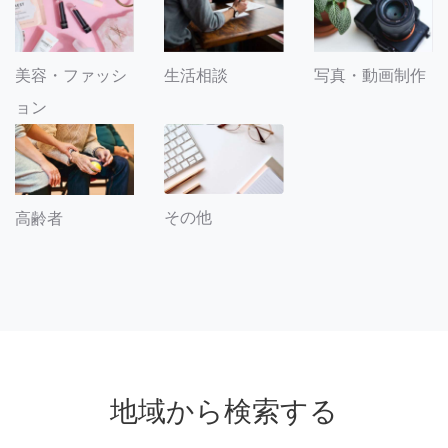
美容・ファッシ
生活相談
写真・動画制作
ョン
その他
高齢者
地域から検索する