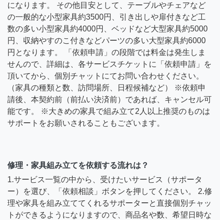
になります。 その他目安として、テーブルやチェアなど
の一般的な小型家具約3500円、引き出しや扉付きなど工
数の多い小型家具約4000円、ベッドなど大型家具約5000
円、収納やすのこ付きなどパーツの多い大型家具約6000
円となります。 「依頼申請」の段階では料金は発生しま
せんので、詳細は、各サービスチケットに「依頼申請」を
頂いてから、個別チャットにてお問い合わせください。
（家具の種類と数、訪問場所、日程候補など） ※依頼申
請後、本契約前（前払い決済前）であれば、キャンセル可
能です。 ※大きめの家具で組み立て2人以上推奨のものは
サポートをお願いされることもございます。
修理・家具組み立てを依頼する流れは？
1.サービス一覧の中から、受けたいサービス（サポータ
ー）を選び、「依頼相談」ボタンを押してください。 2.修
理や家具を組み立ててくれるサポーターと直接個別チャッ
トができるようになりますので、商品名や数、希望日時な