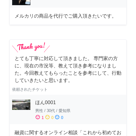
メルカリの商品を代行でご購入頂きたいです。
とても丁寧に対応して頂きました。 専門家の方
に、現在の市況等、教えて頂き参考になりまし
た。今回教えてもらったことを参考にして、行動
していきたいと思います。
依頼されたチケット
ほん0001
男性
/
30代
/
愛知県
sentiment_satisfied
sentiment_neutral
sentiment_dissatisfied
1
0
0
融資に関するオンライン相談「これから初めてお