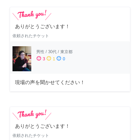
ありがとうございます！
依頼されたチケット
男性
/
30代
/
東京都
sentiment_satisfied
sentiment_neutral
sentiment_dissatisfied
3
1
0
現場の声を聞かせてください！
ありがとうございます！
依頼されたチケット