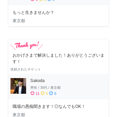
もっと生きませんか？
東京都
おかげさまで解決しました！ありがとうございま
す！
依頼されたチケット
Sakoda
男性
/
30代
/
東京都
sentiment_satisfied
sentiment_neutral
sentiment_dissatisfied
11
0
0
職場の愚痴聞きます！◎なんでもOK！
東京都