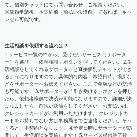
て、個別チャットにてお問い合わせ、ご相談ください。
※依頼申請後、本契約前（前払い決済前）であれば、キャ
ンセル可能です。
生活相談を依頼する流れは？
1.サービス一覧の中から、受けたいサービス（サポータ
ー）を選び、「依頼相談」ボタンを押してください。 2.生
活相談をしてくれるサポーターと直接個別チャットができ
るようになりますので、具体的な内容、希望日時、場所な
どをサポーターへお伝えください。ここで金額などの交渉
も可能です。 3.サポーターが「引き受ける」ボタンを押し
たら、依頼者様側で決済が可能になりますので、詳細が決
まりましたら、前払い決済をしてください。お支払いは、
クレジットカードがご利用いただけます。 クレジットカ
ードをお持ちでない方は事務局までご連絡ください。そう
すると、本契約となります。 4.予定日時にサポーターが訪
問して、生活相談を実施します！ 5.サービス提供終了後