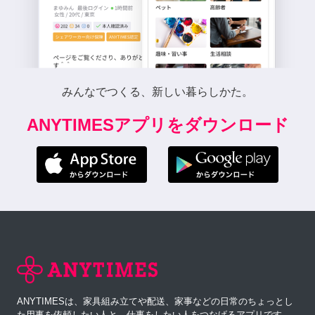
みんなでつくる、新しい暮らしかた。
ANYTIMESアプリをダウンロード
ANYTIMESは、家具組み立てや配送、家事などの日常のちょっとし
た用事を依頼したい人と、仕事をしたい人をつなげるアプリです。