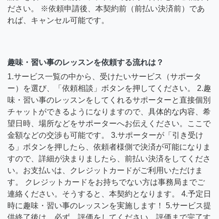
ださい。 ※依頼申請後、本契約前（前払い決済前）であ
れば、キャンセル可能です。
趣味・習い事のレッスンを依頼する流れは？
1.サービス一覧の中から、受けたいサービス（サポータ
ー）を選び、「依頼相談」ボタンを押してください。 2.趣
味・習い事のレッスンをしてくれるサポーターと直接個別
チャットができるようになりますので、具体的な内容、希
望日時、場所などをサポーターへお伝えください。ここで
金額などの交渉も可能です。 3.サポーターが「引き受け
る」ボタンを押したら、依頼者様側で決済が可能になりま
すので、詳細が決まりましたら、前払い決済をしてくださ
い。お支払いは、クレジットカードがご利用いただけま
す。 クレジットカードをお持ちでない方は事務局までご
連絡ください。そうすると、本契約となります。 4.予定日
時に趣味・習い事のレッスンを実施します！ 5.サービス提
供終了後は、必ず、評価をしてください。評価まで完了す