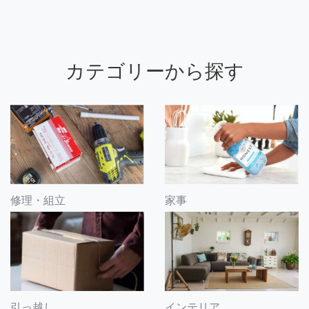
カテゴリーから探す
修理・組立
家事
引っ越し
インテリア