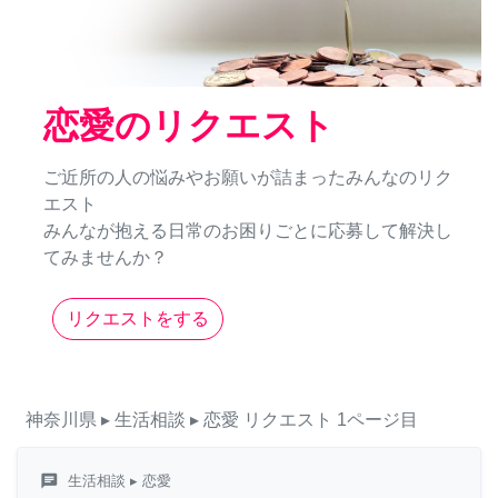
恋愛のリクエスト
ご近所の人の悩みやお願いが詰まったみんなのリク
エスト
みんなが抱える日常のお困りごとに応募して解決し
てみませんか？
リクエストをする
神奈川県
▸ 生活相談
▸ 恋愛
リクエスト
1ページ目
chat
生活相談
▸ 恋愛