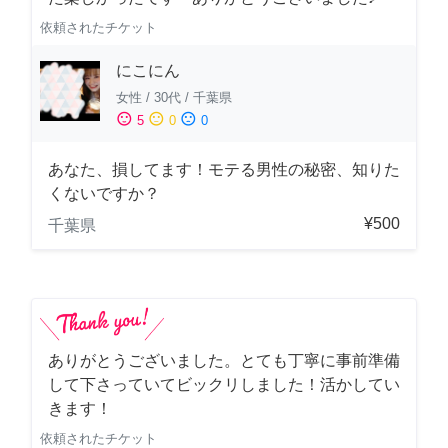
依頼されたチケット
にこにん
女性
/
30代
/
千葉県
sentiment_satisfied
sentiment_neutral
sentiment_dissatisfied
5
0
0
あなた、損してます！モテる男性の秘密、知りた
くないですか？
¥500
千葉県
ありがとうございました。とても丁寧に事前準備
して下さっていてビックリしました！活かしてい
きます！
依頼されたチケット