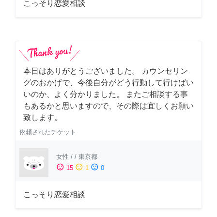
こっそり恋愛相談
本日はありがとうございました。 カウンセリン
グのおかげで、今後自分がどう行動して行けばい
いのか、よく分かりました。 またご相談する事
もあるかと思いますので、その際は宜しくお願い
致します。
依頼されたチケット
女性
/
/
東京都
sentiment_satisfied
sentiment_neutral
sentiment_dissatisfied
15
1
0
こっそり恋愛相談