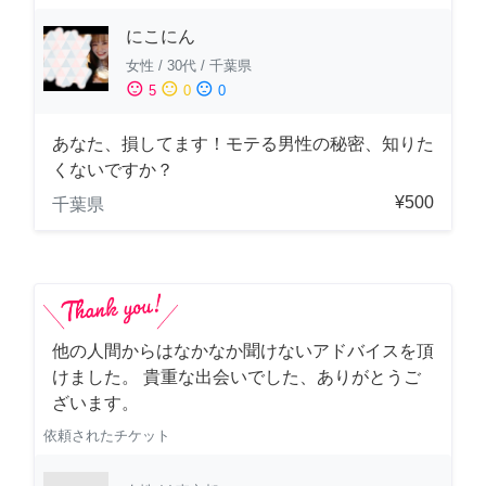
にこにん
女性
/
30代
/
千葉県
sentiment_satisfied
sentiment_neutral
sentiment_dissatisfied
5
0
0
あなた、損してます！モテる男性の秘密、知りた
くないですか？
¥500
千葉県
他の人間からはなかなか聞けないアドバイスを頂
けました。 貴重な出会いでした、ありがとうご
ざいます。
依頼されたチケット