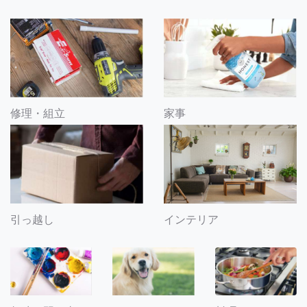
修理・組立
家事
引っ越し
インテリア