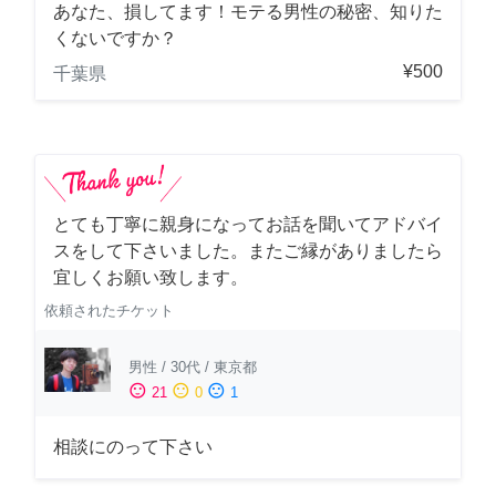
あなた、損してます！モテる男性の秘密、知りた
くないですか？
¥500
千葉県
とても丁寧に親身になってお話を聞いてアドバイ
スをして下さいました。またご縁がありましたら
宜しくお願い致します。
依頼されたチケット
男性
/
30代
/
東京都
sentiment_satisfied
sentiment_neutral
sentiment_dissatisfied
21
0
1
相談にのって下さい