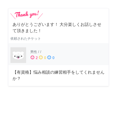
ありがとうございます！ 大分楽しくお話しさせ
て頂きました！
依頼されたチケット
男性
/
/
sentiment_satisfied
sentiment_neutral
sentiment_dissatisfied
2
0
0
【有資格】悩み相談の練習相手をしてくれません
か？