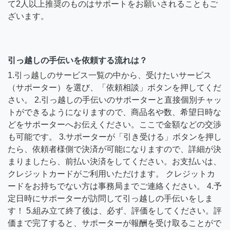
て2人以上推奨のものはサポートをお願いされることもご
ざいます。
引っ越しの手伝いを依頼する流れは？
1.引っ越しのサービス一覧の中から、受けたいサービス
（サポーター）を選び、「依頼相談」ボタンを押してくだ
さい。 2.引っ越しの手伝いのサポーターと直接個別チャッ
トができるようになりますので、商品名や数、希望日時な
どをサポーターへお伝えください。ここで金額などの交渉
も可能です。 3.サポーターが「引き受ける」ボタンを押し
たら、依頼者様側で決済が可能になりますので、詳細が決
まりましたら、前払い決済をしてください。お支払いは、
クレジットカードがご利用いただけます。 クレジットカ
ードをお持ちでない方は事務局までご連絡ください。 4.予
定日時にサポーターが訪問して引っ越しの手伝いをしま
す！ 5.組み立て終了後は、必ず、評価をしてください。評
価まで完了すると、サポーターが報酬を受け取ることがで