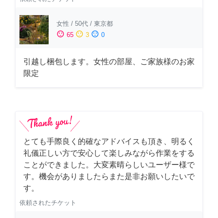
女性
/
50代
/
東京都
sentiment_satisfied
sentiment_neutral
sentiment_dissatisfied
65
3
0
引越し梱包します。女性の部屋、ご家族様のお家
限定
とても手際良く的確なアドバイスも頂き、明るく
礼儀正しい方で安心して楽しみながら作業をする
ことができました。大変素晴らしいユーザー様で
す。機会がありましたらまた是非お願いしたいで
す。
依頼されたチケット