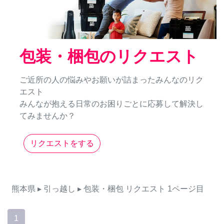
包装・梱包のリクエスト
ご近所の人の悩みやお願いが詰まったみんなのリク
エスト
みんなが抱える日常のお困りごとに応募して解決し
てみませんか？
リクエストをする
熊本県
▸ 引っ越し
▸ 包装・梱包
リクエスト
1ページ目
1