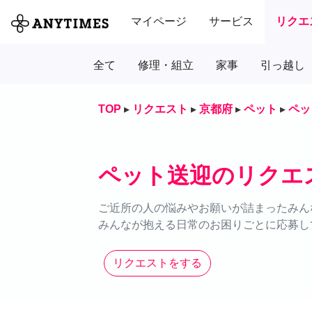
マイページ
サービス
リクエ
全て
修理・組立
家事
引っ越し
TOP
▸
リクエスト
▸
京都府
▸
ペット
▸
ペッ
ペット送迎のリクエ
ご近所の人の悩みやお願いが詰まったみん
みんなが抱える日常のお困りごとに応募し
リクエストをする