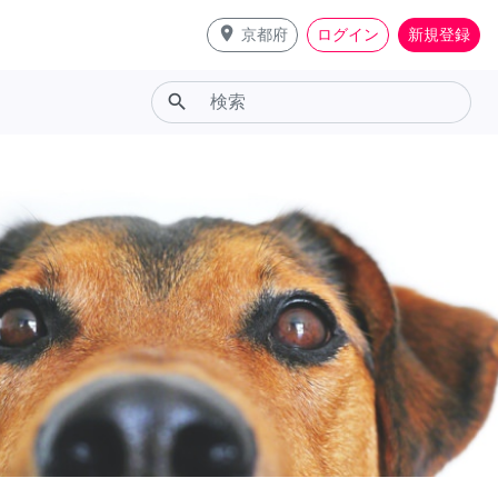
place
京都府
ログイン
新規登録
search