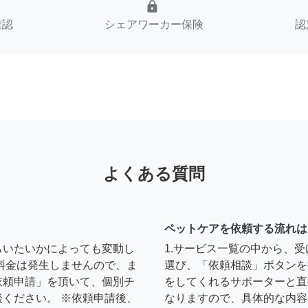
lock
確認
シェアワーカー保険
認
よくある質問
ペットケアを依頼する流れは
らいたいかによっても変動し
1.サービス一覧の中から、
料金は発生しませんので、ま
選び、「依頼相談」ボタンを
依頼申請」を頂いて、個別チ
をしてくれるサポーターと直
ください。 ※依頼申請後、
なりますので、具体的な内容