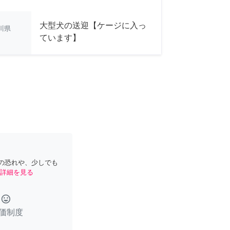
大型犬の送迎【ケージに入っ
川県
ています】
の恐れや、少しでも
詳細を見る
tag_faces
価制度