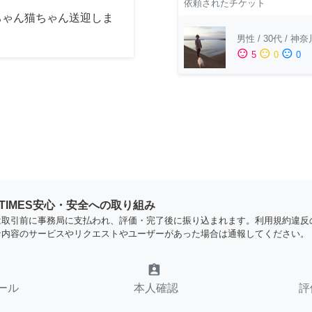
依頼されたチケット
ちゃん猫ちゃん送迎しま
男性
/
30代
/
神奈
sentiment_satisfied
sentiment_neutral
sentiment_dissatisfied
5
0
0
YTIMES安心・安全への取り組み
は取引前に事務局に支払われ、評価・完了後に振り込まれます。利用規約違反
な内容のサービスやリクエストやユーザーがあった場合は通報してください。
assignment_ind
ール
本人確認
評