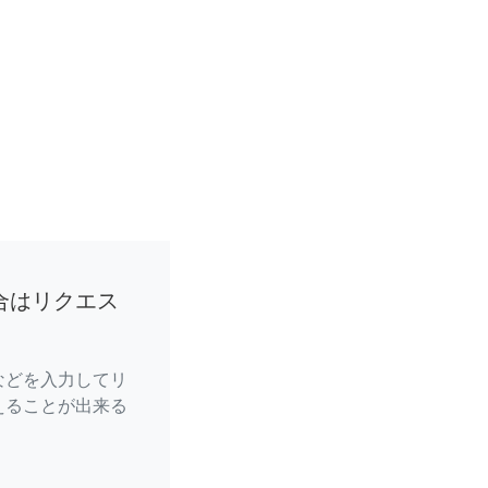
合はリクエス
などを入力してリ
えることが出来る