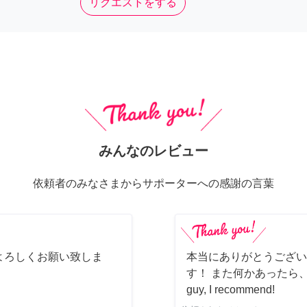
リクエストをする
みんなのレビュー
依頼者のみなさまからサポーターへの感謝の言葉
よろしくお願い致しま
本当にありがとうござい
す！ また何かあったら、ぜ
guy, I recommend!