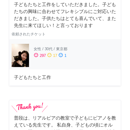
子どもたちと工作をしていただきました。子ども
たちの興味に合わせてフレキシブルにご対応いた
だきました。子供たちはとても喜んでいて、また
先生に来てほしい！と言っております
依頼されたチケット
女性
/
30代
/
東京都
sentiment_satisfied
sentiment_neutral
sentiment_dissatisfied
297
17
1
子どもたちと工作
普段は、リアルピアの教室で子どもにピアノを教
えている先生です。 私自身、子どもの頃にオル