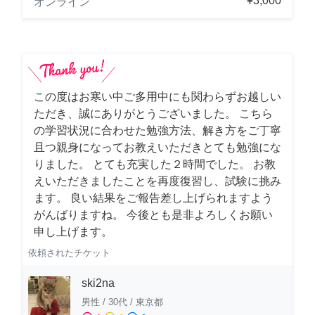
¥3,000
オンライン
この度はお寒い中ご多用中にも関わらずお越しい
ただき、誠にありがとうございました。 こちら
の学習状況に合わせた勉強方法、解き方をご丁寧
且つ親身になってお教えいただきとても勉強にな
りました。 とても充実した２時間でした。 お教
えいただきましたことを再度復習し、試験に挑み
ます。 良い結果をご報告差し上げられますよう
がんばりますね。 今後とも是非よろしくお願い
申し上げます。
依頼されたチケット
ski2na
男性
/
30代
/
東京都