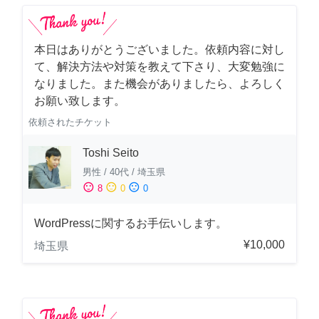
本日はありがとうございました。依頼内容に対し
て、解決方法や対策を教えて下さり、大変勉強に
なりました。また機会がありましたら、よろしく
お願い致します。
依頼されたチケット
Toshi Seito
男性
/
40代
/
埼玉県
sentiment_satisfied
sentiment_neutral
sentiment_dissatisfied
8
0
0
WordPressに関するお手伝いします。
¥10,000
埼玉県