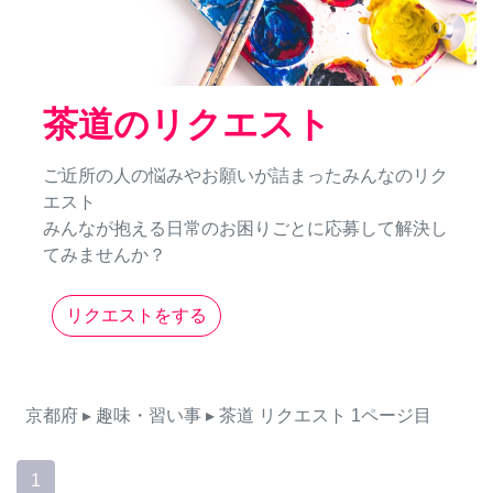
茶道のリクエスト
ご近所の人の悩みやお願いが詰まったみんなのリク
エスト
みんなが抱える日常のお困りごとに応募して解決し
てみませんか？
リクエストをする
京都府
▸ 趣味・習い事
▸ 茶道
リクエスト
1ページ目
1