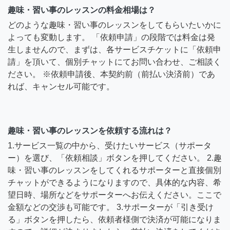
趣味・習い事のレッスンの料金相場は？
どのような趣味・習い事のレッスンをしてもらいたいかに
よっても変動します。 「依頼申請」の段階では料金は発
生しませんので、まずは、各サービスチケットに「依頼申
請」を頂いて、個別チャットにてお問い合わせ、ご相談く
ださい。 ※依頼申請後、本契約前（前払い決済前）であ
れば、キャンセル可能です。
趣味・習い事のレッスンを依頼する流れは？
1.サービス一覧の中から、受けたいサービス（サポータ
ー）を選び、「依頼相談」ボタンを押してください。 2.趣
味・習い事のレッスンをしてくれるサポーターと直接個別
チャットができるようになりますので、具体的な内容、希
望日時、場所などをサポーターへお伝えください。ここで
金額などの交渉も可能です。 3.サポーターが「引き受け
る」ボタンを押したら、依頼者様側で決済が可能になりま