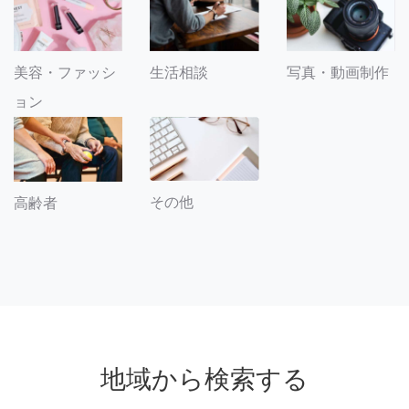
美容・ファッシ
生活相談
写真・動画制作
ョン
その他
高齢者
地域から検索する