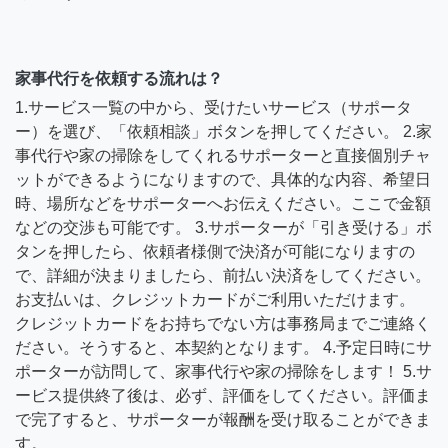
家事代行を依頼する流れは？
1.サービス一覧の中から、受けたいサービス（サポータ
ー）を選び、「依頼相談」ボタンを押してください。 2.家
事代行や家の掃除をしてくれるサポーターと直接個別チャ
ットができるようになりますので、具体的な内容、希望日
時、場所などをサポーターへお伝えください。ここで金額
などの交渉も可能です。 3.サポーターが「引き受ける」ボ
タンを押したら、依頼者様側で決済が可能になりますの
で、詳細が決まりましたら、前払い決済をしてください。
お支払いは、クレジットカードがご利用いただけます。
クレジットカードをお持ちでない方は事務局までご連絡く
ださい。そうすると、本契約となります。 4.予定日時にサ
ポーターが訪問して、家事代行や家の掃除をします！ 5.サ
ービス提供終了後は、必ず、評価をしてください。評価ま
で完了すると、サポーターが報酬を受け取ることができま
す。