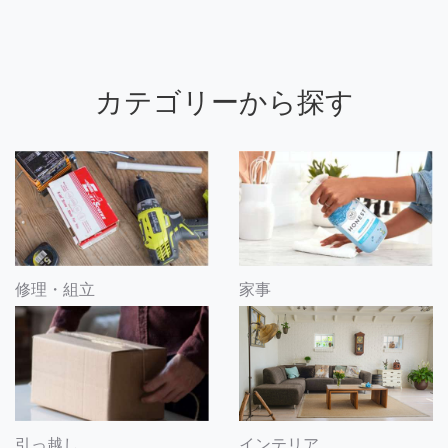
カテゴリーから探す
修理・組立
家事
引っ越し
インテリア