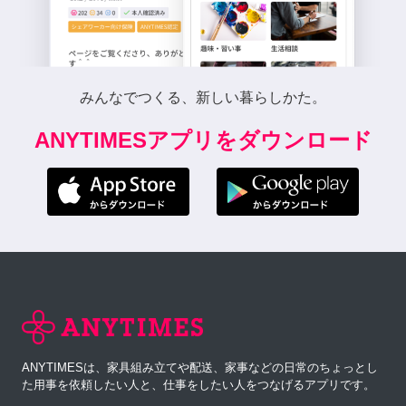
みんなでつくる、新しい暮らしかた。
ANYTIMESアプリをダウンロード
ANYTIMESは、家具組み立てや配送、家事などの日常のちょっとし
た用事を依頼したい人と、仕事をしたい人をつなげるアプリです。