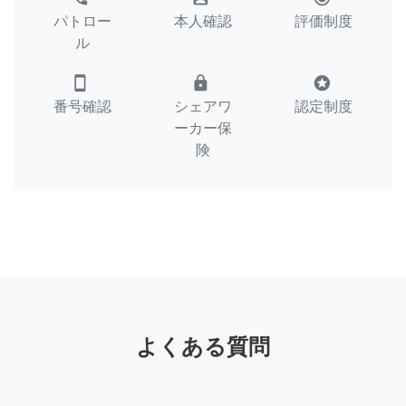
パトロー
本人確認
評価制度
ル
smartphone
lock
stars
番号確認
シェアワ
認定制度
ーカー保
険
よくある質問