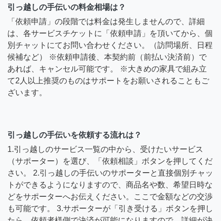
引っ越しの手伝いの料金相場は？
「依頼申請」の段階では料金は発生しませんので、詳細
は、各サービスチケットに「依頼申請」を頂いてから、個
別チャットにてお問い合わせください。（訪問場所、日程
候補など） ※依頼申請後、本契約前（前払い決済前）で
あれば、キャンセル可能です。 ※大きめの家具で組み立
て2人以上推奨のものはサポートをお願いされることもご
ざいます。
引っ越しの手伝いを依頼する流れは？
1.引っ越しのサービス一覧の中から、受けたいサービス
（サポーター）を選び、「依頼相談」ボタンを押してくだ
さい。 2.引っ越しの手伝いのサポーターと直接個別チャッ
トができるようになりますので、商品名や数、希望日時な
どをサポーターへお伝えください。ここで金額などの交渉
も可能です。 3.サポーターが「引き受ける」ボタンを押し
たら、依頼者様側で決済が可能になりますので、詳細が決