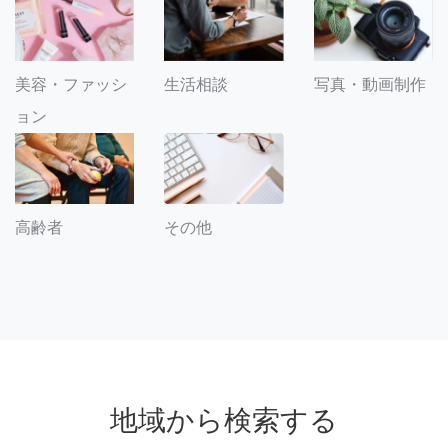
美容・ファッシ
生活相談
写真・動画制作
ョン
その他
高齢者
地域から検索する