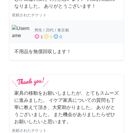
なりました。 ありがとうございます！
依頼されたチケット
男性
/
20代
/
東京都
sentiment_satisfied
sentiment_neutral
sentiment_dissatisfied
1
0
0
不用品を無償回収します！
家具の移動をお願いしましたが、とてもスムーズ
に進みました。 イケア家具についての質問も丁
寧に教えて頂き、大変助かりました。 ありがと
うございました。 また機会がありましたらぜひ
お願いしたいと思います。
依頼されたチケット