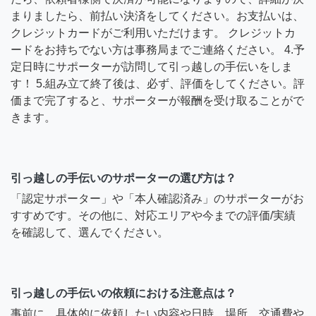
まりましたら、前払い決済をしてください。お支払いは、
クレジットカードがご利用いただけます。 クレジットカ
ードをお持ちでない方は事務局までご連絡ください。 4.予
定日時にサポーターが訪問して引っ越しの手伝いをしま
す！ 5.組み立て終了後は、必ず、評価をしてください。評
価まで完了すると、サポーターが報酬を受け取ることがで
きます。
引っ越しの手伝いのサポーターの選び方は？
「認定サポーター」や「本人確認済み」のサポーターがお
すすめです。その他に、対応エリアや今までの評価/実績
を確認して、選んでください。
引っ越しの手伝いの依頼における注意点は？
事前に、具体的に依頼したい内容や日時、場所、交通費や