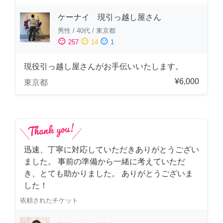
ケーナイ 現引っ越し屋さん
男性
/
40代
/
東京都
sentiment_satisfied
sentiment_neutral
sentiment_dissatisfied
257
14
1
現役引っ越し屋さんがお手伝いいたします。
¥6,000
東京都
迅速、丁寧に対応していただきありがとうござい
ました。 事前の準備から一緒に考えていただ
き、とても助かりました。 ありがとうございま
した！
依頼されたチケット