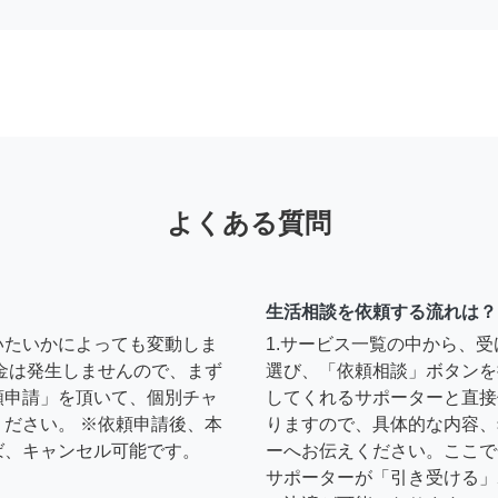
よくある質問
生活相談を依頼する流れは？
いたいかによっても変動しま
1.サービス一覧の中から、
金は発生しませんので、まず
選び、「依頼相談」ボタンを
頼申請」を頂いて、個別チャ
してくれるサポーターと直接
ださい。 ※依頼申請後、本
りますので、具体的な内容、
ば、キャンセル可能です。
ーへお伝えください。ここで
サポーターが「引き受ける」