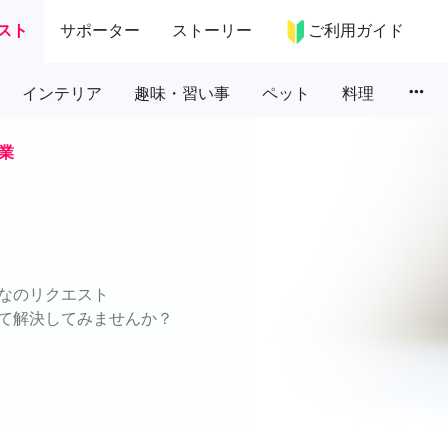
スト
サポーター
ストーリー
ご利用ガイド
more_horiz
インテリア
趣味・習い事
ペット
料理
業
なのリクエスト
て解決してみませんか？