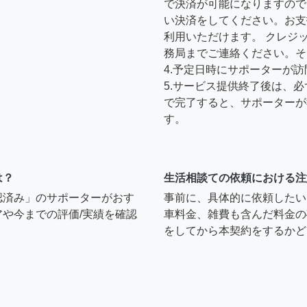
で決済が可能になりますので
い決済をしてください。お支
利用いただけます。 クレジ
務局までご連絡ください。そ
4.予定日時にサポーターが
5.サービス提供終了後は、
で完了すると、サポーターが
す。
は？
生活相談ての依頼における注
認済み」のサポーターがおす
事前に、具体的に依頼したい
や今までの評価/実績を確認
車料金、雑費も含んだ料金の
をしてから本契約をするかど