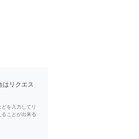
合はリクエス
などを入力してリ
えることが出来る