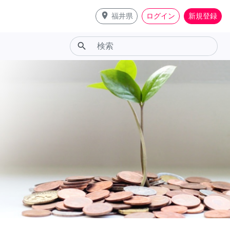
place
福井県
ログイン
新規登録
search