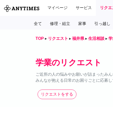
マイページ
サービス
リクエ
全て
修理・組立
家事
引っ越し
TOP
▸
リクエスト
▸
福井県
▸
生活相談
▸
学
学業のリクエスト
ご近所の人の悩みやお願いが詰まったみん
みんなが抱える日常のお困りごとに応募し
リクエストをする