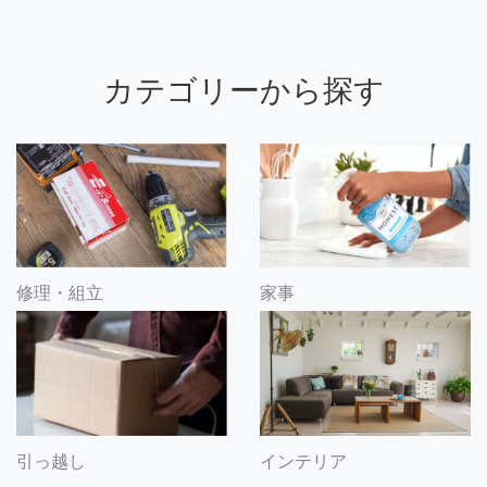
カテゴリーから探す
修理・組立
家事
引っ越し
インテリア