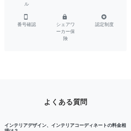
ル
smartphone
lock
stars
番号確認
シェアワ
認定制度
ーカー保
険
よくある質問
インテリアデザイン、インテリアコーディネートの料金相
場は？