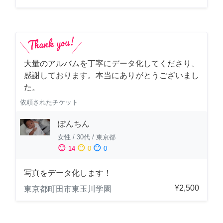
大量のアルバムを丁寧にデータ化してくださり、
感謝しております。本当にありがとうございまし
た。
依頼されたチケット
ぽんちん
女性
/
30代
/
東京都
sentiment_satisfied
sentiment_neutral
sentiment_dissatisfied
14
0
0
写真をデータ化します！
¥2,500
東京都町田市東玉川学園