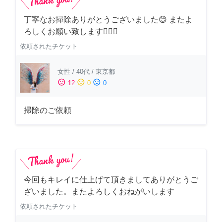
丁寧なお掃除ありがとうございました😊 またよ
ろしくお願い致します🙆‍♀️✨
依頼されたチケット
女性
/
40代
/
東京都
sentiment_satisfied
sentiment_neutral
sentiment_dissatisfied
12
0
0
掃除のご依頼
今回もキレイに仕上げて頂きましてありがとうご
ざいました。またよろしくおねがいします
依頼されたチケット