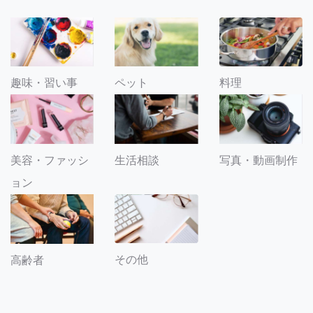
趣味・習い事
ペット
料理
美容・ファッシ
生活相談
写真・動画制作
ョン
その他
高齢者