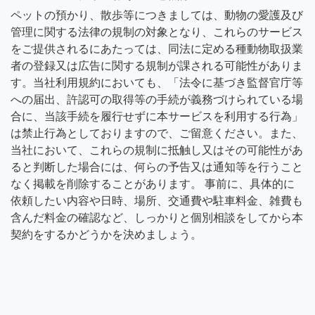
ペットの預かり、散歩等につきましては、動物の愛護及び
管理に関する法律の規制の対象となり、これらのサービス
をご提供されるにあたっては、同法に定める種動物取扱業
者の登録又は広告に関する規制が課される可能性がありま
す。当社利用規約においても、「法令に基づき監督官庁等
への届出、許認可の取得等の手続が義務づけられている場
合に、当該手続を履行せずに本サービスを利用する行為」
は禁止行為としておりますので、ご留意ください。また、
当社において、これらの規制に抵触し又はその可能性があ
ると判断した場合には、何らの予告又は通知等を行うこと
なく掲載を削除することがあります。 事前に、具体的に
依頼したい内容や日時、場所、交通費や駐車料金、雑費も
含んだ料金の確認など、しっかりと個別相談をしてから本
契約をするかどうかを決めましょう。