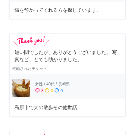
猫を預かってくれる方を探しています。
短い間でしたが、ありがとうございました。 写
真など、とても助かりました。
依頼されたチケット
女性
/
40代
/
長崎県
sentiment_satisfied
sentiment_neutral
sentiment_dissatisfied
8
0
0
島原市で犬の散歩その他世話