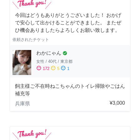
今回はどうもありがとうございました！ おかげ
で安心して出かけることができました。 またぜ
ひ機会ありましたらよろしくお願い致します。
依頼されたチケット
わかにゃん
check_circle
女性
/
40代
/
東京都
sentiment_satisfied
sentiment_neutral
sentiment_dissatisfied
172
5
1
飼主様ご不在時ねこちゃんのトイレ掃除やごはん
補充等
¥3,000
兵庫県