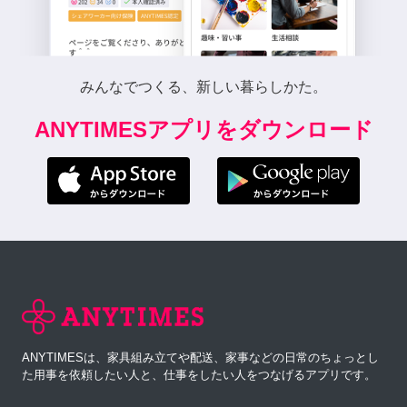
みんなでつくる、新しい暮らしかた。
ANYTIMESアプリをダウンロード
ANYTIMESは、家具組み立てや配送、家事などの日常のちょっとし
た用事を依頼したい人と、仕事をしたい人をつなげるアプリです。