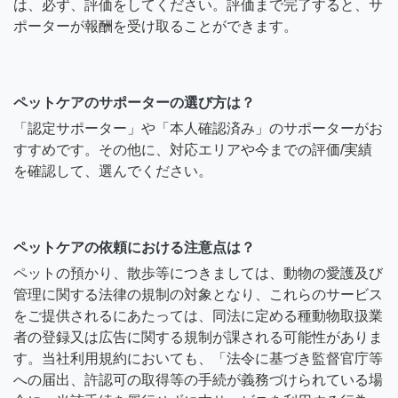
は、必ず、評価をしてください。評価まで完了すると、サ
ポーターが報酬を受け取ることができます。
ペットケアのサポーターの選び方は？
「認定サポーター」や「本人確認済み」のサポーターがお
すすめです。その他に、対応エリアや今までの評価/実績
を確認して、選んでください。
ペットケアの依頼における注意点は？
ペットの預かり、散歩等につきましては、動物の愛護及び
管理に関する法律の規制の対象となり、これらのサービス
をご提供されるにあたっては、同法に定める種動物取扱業
者の登録又は広告に関する規制が課される可能性がありま
す。当社利用規約においても、「法令に基づき監督官庁等
への届出、許認可の取得等の手続が義務づけられている場