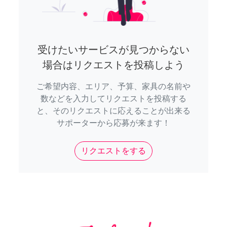
受けたいサービスが見つからない
場合はリクエストを投稿しよう
ご希望内容、エリア、予算、家具の名前や
数などを入力してリクエストを投稿する
と、そのリクエストに応えることが出来る
サポーターから応募が来ます！
リクエストをする