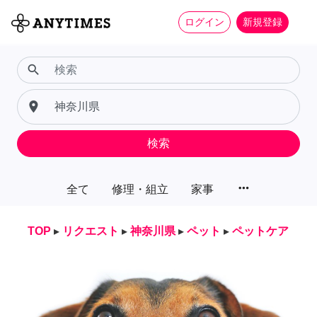
ログイン
新規登録
search
place
検索
more_horiz
全て
修理・組立
家事
TOP
▸
リクエスト
▸
神奈川県
▸
ペット
▸
ペットケア