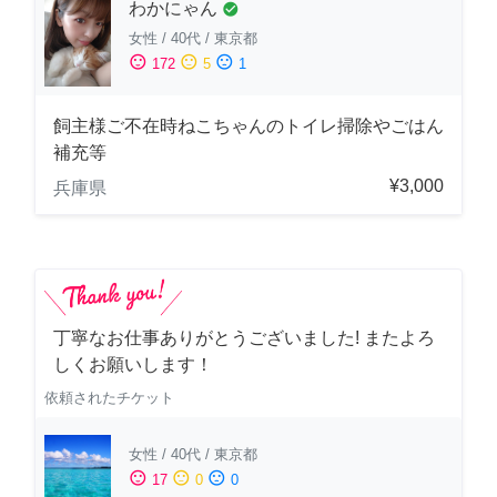
わかにゃん
check_circle
女性
/
40代
/
東京都
sentiment_satisfied
sentiment_neutral
sentiment_dissatisfied
172
5
1
飼主様ご不在時ねこちゃんのトイレ掃除やごはん
補充等
¥3,000
兵庫県
丁寧なお仕事ありがとうございました! またよろ
しくお願いします！
依頼されたチケット
女性
/
40代
/
東京都
sentiment_satisfied
sentiment_neutral
sentiment_dissatisfied
17
0
0