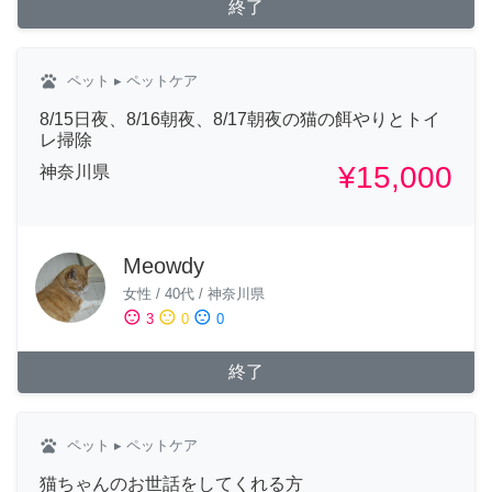
終了
pets
ペット
▸ ペットケア
8/15日夜、8/16朝夜、8/17朝夜の猫の餌やりとトイ
レ掃除
¥15,000
神奈川県
Meowdy
女性
/
40代
/
神奈川県
sentiment_satisfied
sentiment_neutral
sentiment_dissatisfied
3
0
0
終了
pets
ペット
▸ ペットケア
猫ちゃんのお世話をしてくれる方