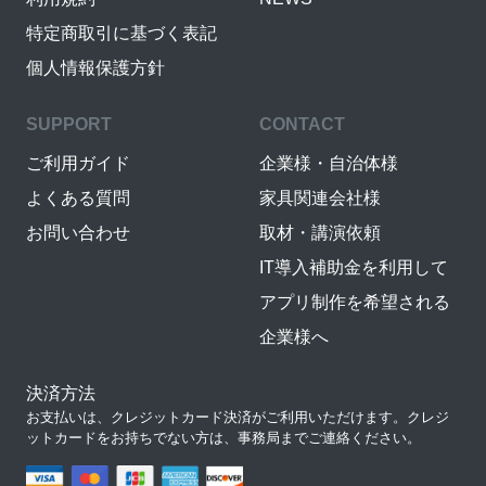
特定商取引に基づく表記
個人情報保護方針
SUPPORT
CONTACT
ご利用ガイド
企業様・自治体様
よくある質問
家具関連会社様
お問い合わせ
取材・講演依頼
IT導入補助金を利用して
アプリ制作を希望される
企業様へ
決済方法
お支払いは、クレジットカード決済がご利用いただけます。クレジ
ットカードをお持ちでない方は、事務局までご連絡ください。