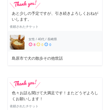
あと少しの予定ですが、引き続きよろしくおねが
いします。
依頼されたチケット
女性
/
40代
/
長崎県
sentiment_satisfied
sentiment_neutral
sentiment_dissatisfied
8
0
0
島原市で犬の散歩その他世話
色々お話も聞けて大満足です！またどうぞよろし
くお願いします！
依頼されたチケット