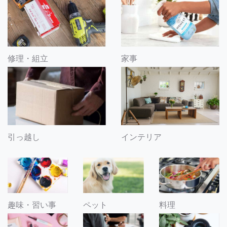
修理・組立
家事
引っ越し
インテリア
趣味・習い事
ペット
料理