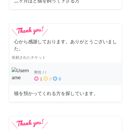
二ヶ月ほど猫を飼って下さる方
心から感謝しております。ありがとうございまし
た。
依頼されたチケット
男性
/
/
sentiment_satisfied
sentiment_neutral
sentiment_dissatisfied
1
0
0
猫を預かってくれる方を探しています。