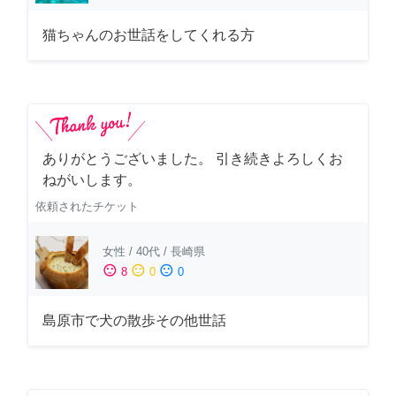
猫ちゃんのお世話をしてくれる方
ありがとうございました。 引き続きよろしくお
ねがいします。
依頼されたチケット
女性
/
40代
/
長崎県
sentiment_satisfied
sentiment_neutral
sentiment_dissatisfied
8
0
0
島原市で犬の散歩その他世話