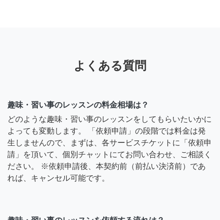
よくある質問
趣味・習い事のレッスンの料金相場は？
どのような趣味・習い事のレッスンをしてもらいたいかに
よっても変動します。 「依頼申請」の段階では料金は発
生しませんので、まずは、各サービスチケットに「依頼申
請」を頂いて、個別チャットにてお問い合わせ、ご相談く
ださい。 ※依頼申請後、本契約前（前払い決済前）であ
れば、キャンセル可能です。