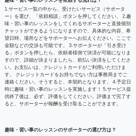
趣味・習い事のレッスンを依頼する流れは？
1.サービス一覧の中から、受けたいサービス（サポータ
ー）を選び、「依頼相談」ボタンを押してください。 2.趣
味・習い事のレッスンをしてくれるサポーターと直接個別
チャットができるようになりますので、具体的な内容、希
望日時、場所などをサポーターへお伝えください。ここで
金額などの交渉も可能です。 3.サポーターが「引き受け
る」ボタンを押したら、依頼者様側で決済が可能になりま
すので、詳細が決まりましたら、前払い決済をしてくださ
い。お支払いは、クレジットカードがご利用いただけま
す。 クレジットカードをお持ちでない方は事務局までご
連絡ください。そうすると、本契約となります。 4.予定日
時に趣味・習い事のレッスンを実施します！ 5.サービス提
供終了後は、必ず、評価をしてください。評価まで完了す
ると、サポーターが報酬を受け取ることができます。
趣味・習い事のレッスンのサポーターの選び方は？