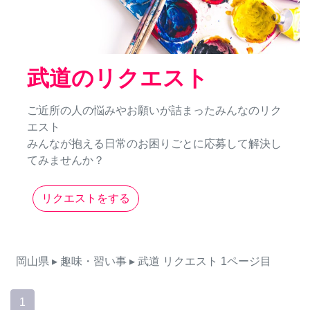
武道のリクエスト
ご近所の人の悩みやお願いが詰まったみんなのリク
エスト
みんなが抱える日常のお困りごとに応募して解決し
てみませんか？
リクエストをする
岡山県
▸ 趣味・習い事
▸ 武道
リクエスト
1ページ目
1