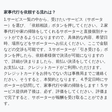
家事代行を依頼する流れは？
1.サービス一覧の中から、受けたいサービス（サポータ
ー）を選び、「依頼相談」ボタンを押してください。 2.家
事代行や家の掃除をしてくれるサポーターと直接個別チャ
ットができるようになりますので、具体的な内容、希望日
時、場所などをサポーターへお伝えください。ここで金額
などの交渉も可能です。 3.サポーターが「引き受ける」ボ
タンを押したら、依頼者様側で決済が可能になりますの
で、詳細が決まりましたら、前払い決済をしてください。
お支払いは、クレジットカードがご利用いただけます。
クレジットカードをお持ちでない方は事務局までご連絡く
ださい。そうすると、本契約となります。 4.予定日時にサ
ポーターが訪問して、家事代行や家の掃除をします！ 5.サ
ービス提供終了後は、必ず、評価をしてください。評価ま
で完了すると、サポーターが報酬を受け取ることができま
す。