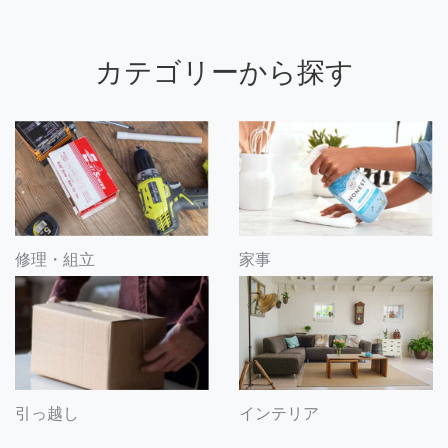
カテゴリーから探す
修理・組立
家事
引っ越し
インテリア