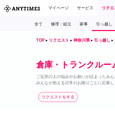
マイページ
サービス
リクエ
全て
修理・組立
家事
引っ越し
TOP
▸
リクエスト
▸
神奈川県
▸
引っ越し
▸
倉庫・トランクルー
ご近所の人の悩みやお願いが詰まったみん
みんなが抱える日常のお困りごとに応募し
リクエストをする