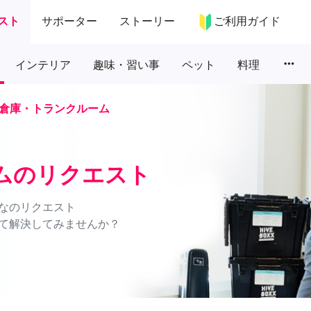
スト
サポーター
ストーリー
ご利用ガイド
more_horiz
インテリア
趣味・習い事
ペット
料理
倉庫・トランクルーム
ムのリクエスト
なのリクエスト
て解決してみませんか？