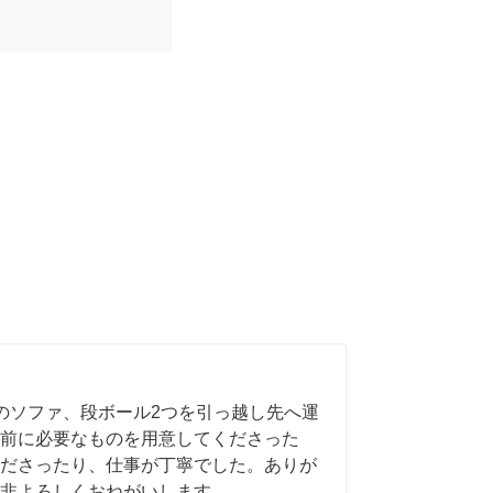
のソファ、段ボール2つを引っ越し先へ運
前に必要なものを用意してくださった
ださったり、仕事が丁寧でした。ありが
非よろしくおねがいします。