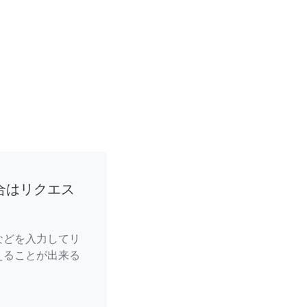
合はリクエス
などを入力してリ
えることが出来る