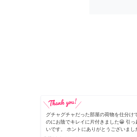
グチャグチャだった部屋の荷物を仕分け
のにお陰でキレイに片付きました😀 引
いです。 ホントにありがとうございまし