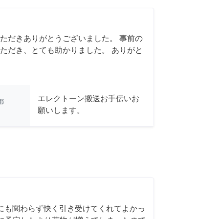
ただきありがとうございました。 事前の
ただき、とても助かりました。 ありがと
エレクトーン搬送お手伝いお
都
願いします。
にも関わらず快く引き受けてくれてよかっ