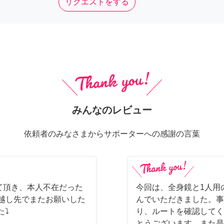
リクエストをする
みんなのレビュー
依頼者のみなさまからサポーターへの感謝の言葉
て頂き、本人不在だった
今回は、全身鏡と1人用
っ越し先でまたお願いした
んでいただきました。事
た⤵
り、ルートを確認してく
とうございます。また是