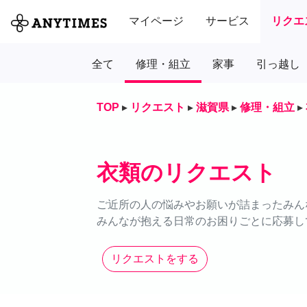
マイページ
サービス
リクエ
全て
修理・組立
家事
引っ越し
TOP
▸
リクエスト
▸
滋賀県
▸
修理・組立
▸
衣類のリクエスト
ご近所の人の悩みやお願いが詰まったみん
みんなが抱える日常のお困りごとに応募し
リクエストをする