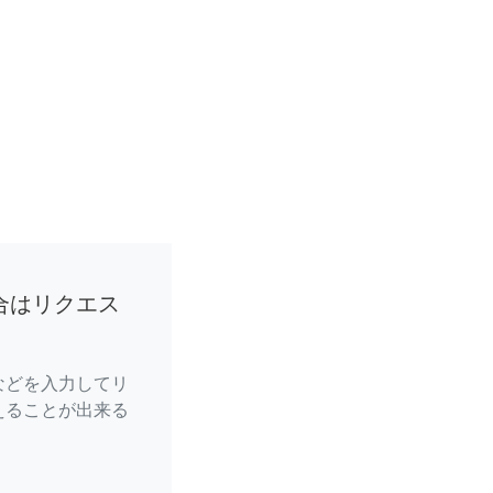
合はリクエス
などを入力してリ
えることが出来る