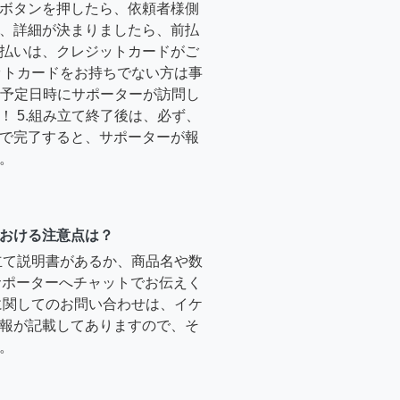
ボタンを押したら、依頼者様側
、詳細が決まりましたら、前払
払いは、クレジットカードがご
ットカードをお持ちでない方は事
4.予定日時にサポーターが訪問し
！ 5.組み立て終了後は、必ず、
で完了すると、サポーターが報
。
おける注意点は？
立て説明書があるか、商品名や数
のサポーターへチャットでお伝えく
に関してのお問い合わせは、イケ
報が記載してありますので、そ
。