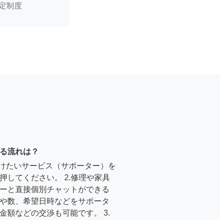
定制度
る流れは？
受けたいサービス（サポーター）を
押してください。 2.修理や家具
ーと直接個別チャットができる
や数、希望日時などをサポータ
金額などの交渉も可能です。 3.