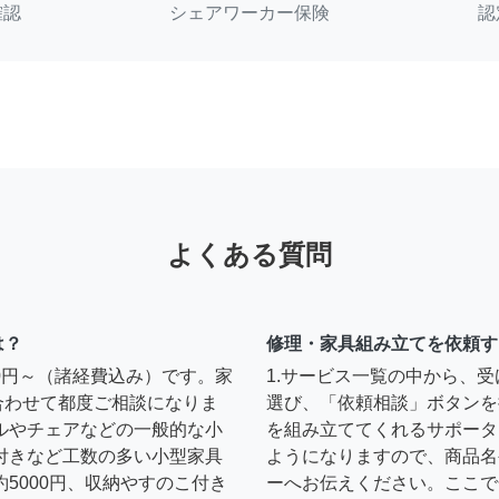
確認
シェアワーカー保険
認
よくある質問
は？
修理・家具組み立てを依頼す
00円～（諸経費込み）です。家
1.サービス一覧の中から、
合わせて都度ご相談になりま
選び、「依頼相談」ボタンを
ルやチェアなどの一般的な小
を組み立ててくれるサポータ
扉付きなど工数の多い小型家具
ようになりますので、商品名
約5000円、収納やすのこ付き
ーへお伝えください。ここで