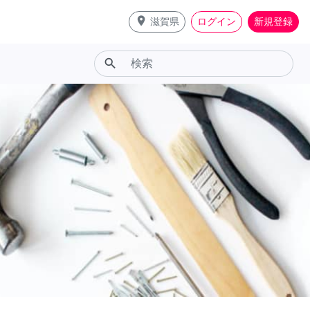
place
滋賀県
ログイン
新規登録
search