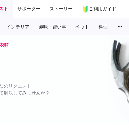
スト
サポーター
ストーリー
ご利用ガイド
more_horiz
インテリア
趣味・習い事
ペット
料理
衣類
なのリクエスト
て解決してみませんか？