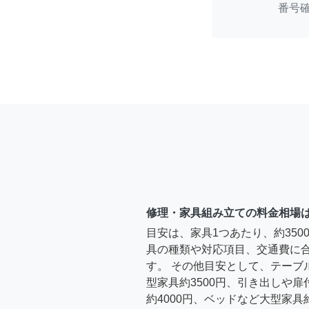
番号
修理・家具組み立ての料金相場
目安は、家具1つあたり、約35
具の種類や対応項目、交通費に
す。 その他目安として、テーブ
型家具約3500円、引き出しや
約4000円、ベッドなど大型家具