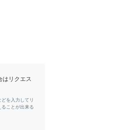
合はリクエス
などを入力してリ
えることが出来る