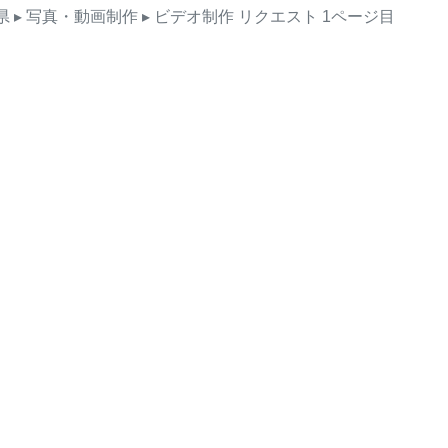
県
▸ 写真・動画制作
▸ ビデオ制作
リクエスト
1ページ目