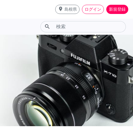
place
島根県
ログイン
新規登録
search