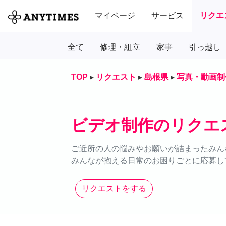
マイページ
サービス
リクエ
全て
修理・組立
家事
引っ越し
TOP
▸
リクエスト
▸
島根県
▸
写真・動画制
ビデオ制作のリクエ
ご近所の人の悩みやお願いが詰まったみん
みんなが抱える日常のお困りごとに応募し
リクエストをする