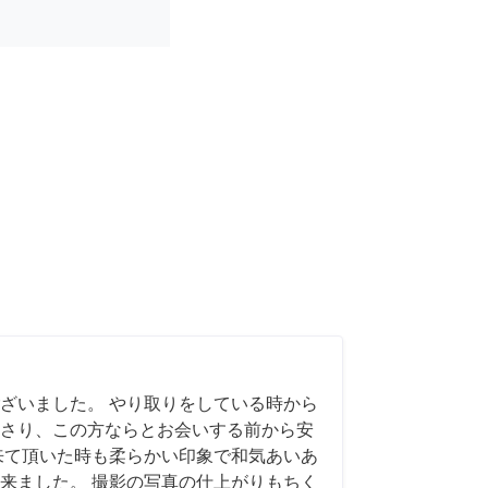
ざいました。 やり取りをしている時から
さり、この方ならとお会いする前から安
来て頂いた時も柔らかい印象で和気あいあ
来ました。 撮影の写真の仕上がりもちく