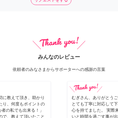
みんなのレビュー
依頼者のみなさまからサポーターへの感謝の言葉
切に教えて頂き、助かり
むぎさん、ありがとうご
たり、何度もポイントの
とても丁寧に対応して下
初心者の私でも出来る！」
心を持てました。 実際
ので、教えて頂いたこと
いと時間を過ごす事が出