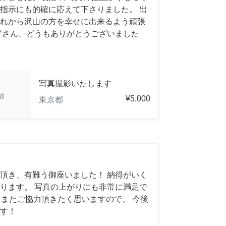
指示にも的確に応えて下さりました。 出
れから沢山の方を幸せに出来るよう頑張
ぎさん、どうもありがとうございました
写真撮影いたします
都
¥5,000
東京都
頂き、有難う御座いました！ 納得がいく
ります。 写真の上がりにも非常に満足で
れば、またご協力頂きたく思いますので、 今後
す！