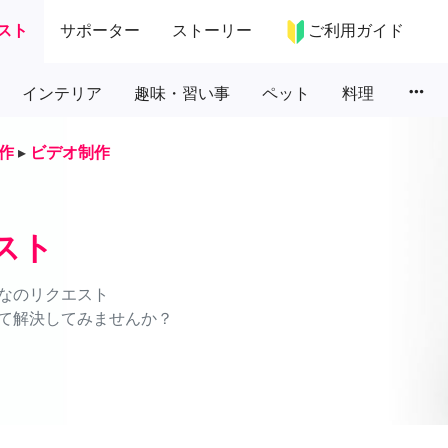
スト
サポーター
ストーリー
ご利用ガイド
more_horiz
インテリア
趣味・習い事
ペット
料理
作
▸
ビデオ制作
スト
なのリクエスト
て解決してみませんか？