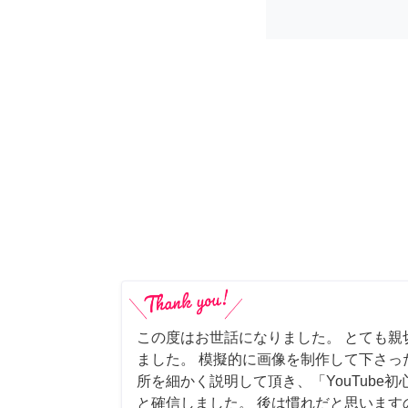
この度はお世話になりました。 とても親
ました。 模擬的に画像を制作して下さっ
所を細かく説明して頂き、「YouTube
と確信しました。 後は慣れだと思います