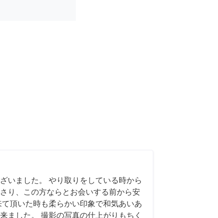
ざいました。 やり取りをしている時から
さり、この方ならとお会いする前から安
来て頂いた時も柔らかい印象で和気あいあ
来ました。 撮影の写真の仕上がりもちく