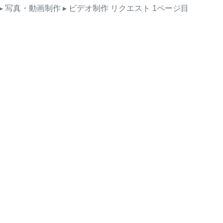
▸ 写真・動画制作
▸ ビデオ制作
リクエスト
1ページ目