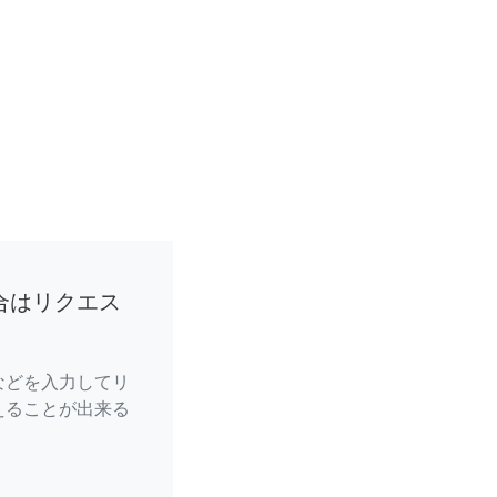
合はリクエス
などを入力してリ
えることが出来る