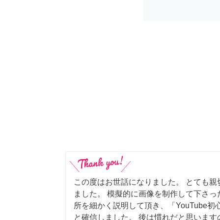
この度はお世話になりました。 とても親
ました。 模擬的に画像を制作して下さっ
所を細かく説明して頂き、「YouTube
と確信しました。 後は慣れだと思います