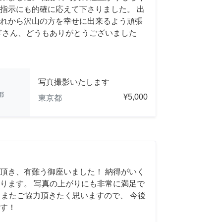
指示にも的確に応えて下さりました。 出
れから沢山の方を幸せに出来るよう頑張
ぎさん、どうもありがとうございました
写真撮影いたします
都
¥5,000
東京都
頂き、有難う御座いました！ 納得がいく
ります。 写真の上がりにも非常に満足で
れば、またご協力頂きたく思いますので、 今後
す！