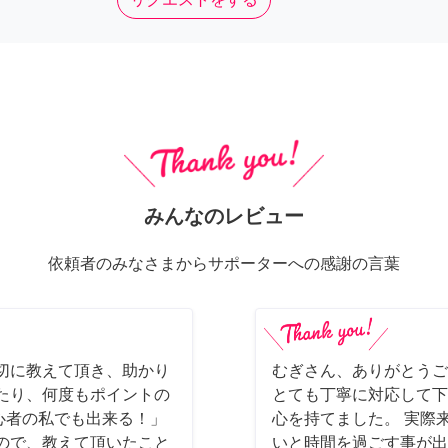
みんなのレビュー
依頼者のみなさまからサポーターへの感謝の言葉
切に教えて頂き、助かり
むぎさん、ありがとうご
たり、何度もポイントの
とても丁寧に対応して下
初心者の私でも出来る！」
心を持てました。 実際
ので、教えて頂いたこと
いと時間を過ごす事が出