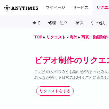
マイページ
サービス
リクエ
全て
修理・組立
家事
引っ越し
TOP
▸
リクエスト
▸
海外
▸
写真・動画制作
ビデオ制作のリクエ
ご近所の人の悩みやお願いが詰まったみん
みんなが抱える日常のお困りごとに応募し
リクエストをする