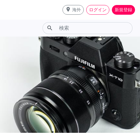
place
海外
ログイン
新規登録
search