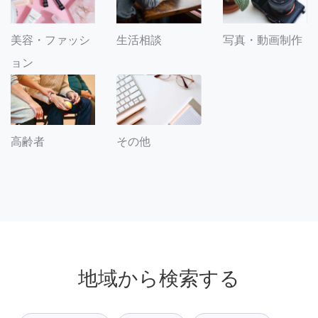
美容・ファッシ
生活相談
写真・動画制作
ョン
その他
高齢者
地域から検索する