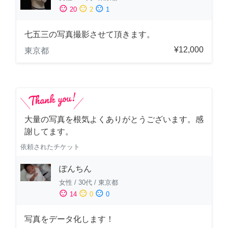
sentiment_satisfied
sentiment_neutral
sentiment_dissatisfied
20
2
1
七五三の写真撮影させて頂きます。
¥12,000
東京都
大量の写真を根気よくありがとうございます。感
謝してます。
依頼されたチケット
ぽんちん
女性
/
30代
/
東京都
sentiment_satisfied
sentiment_neutral
sentiment_dissatisfied
14
0
0
写真をデータ化します！