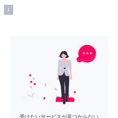
1
受けたいサービスが見つからない