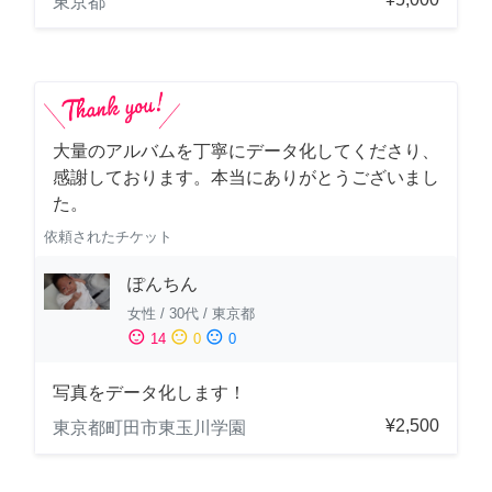
東京都
大量のアルバムを丁寧にデータ化してくださり、
感謝しております。本当にありがとうございまし
た。
依頼されたチケット
ぽんちん
女性
/
30代
/
東京都
sentiment_satisfied
sentiment_neutral
sentiment_dissatisfied
14
0
0
写真をデータ化します！
¥2,500
東京都町田市東玉川学園