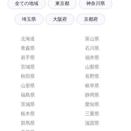
全ての地域
東京都
神奈川県
埼玉県
大阪府
京都府
北海道
富山県
青森県
石川県
岩手県
福井県
宮城県
山梨県
秋田県
長野県
山形県
岐阜県
福島県
静岡県
茨城県
愛知県
栃木県
三重県
群馬県
滋賀県