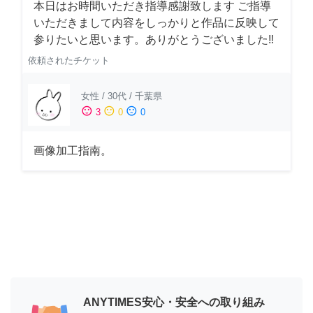
本日はお時間いただき指導感謝致します ご指導
いただきまして内容をしっかりと作品に反映して
参りたいと思います。ありがとうございました‼️
依頼されたチケット
女性
/
30代
/
千葉県
sentiment_satisfied
sentiment_neutral
sentiment_dissatisfied
3
0
0
画像加工指南。
ANYTIMES安心・安全への取り組み