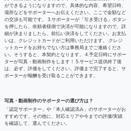
ができるようになりますので、具体的な内容、希望日時、
場所などをサポーターへお伝えください。ここで金額など
の交渉も可能です。 3.サポーターが「引き受ける」ボタン
を押したら、依頼者様側で決済が可能になりますので、詳
細が決まりましたら、前払い決済をしてください。お支払
いは、クレジットカードがご利用いただけます。 クレジ
ットカードをお持ちでない方は事務局までご連絡くださ
い。そうすると、本契約となります。 4.予定日時にサポー
ターが写真・動画制作をします！ 5.サービス提供終了後
は、必ず、評価をしてください。評価まで完了すると、サ
ポーターが報酬を受け取ることができます。
写真・動画制作のサポーターの選び方は？
「認定サポーター」や「本人確認済み」のサポーターがお
すすめです。その他に、対応エリアや今までの評価/実績
を確認して、選んでください。