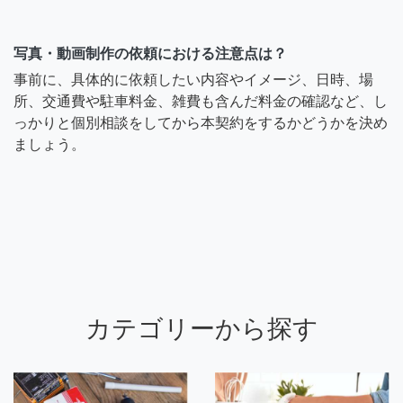
写真・動画制作の依頼における注意点は？
事前に、具体的に依頼したい内容やイメージ、日時、場
所、交通費や駐車料金、雑費も含んだ料金の確認など、し
っかりと個別相談をしてから本契約をするかどうかを決め
ましょう。
カテゴリーから探す