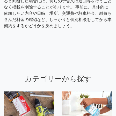
ると判断した場合には、何らの予告又は通知等を行うこと
なく掲載を削除することがあります。 事前に、具体的に
依頼したい内容や日時、場所、交通費や駐車料金、雑費も
含んだ料金の確認など、しっかりと個別相談をしてから本
契約をするかどうかを決めましょう。
カテゴリーから探す