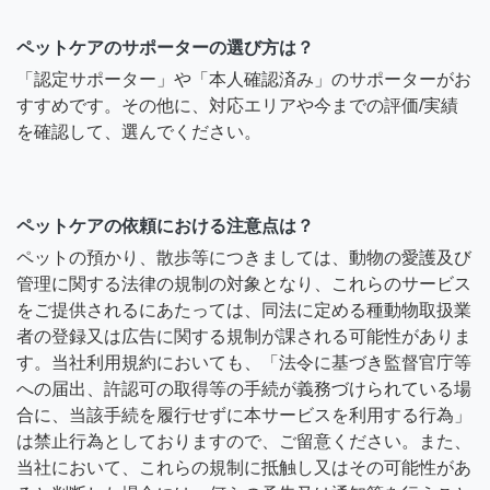
ペットケアのサポーターの選び方は？
「認定サポーター」や「本人確認済み」のサポーターがお
すすめです。その他に、対応エリアや今までの評価/実績
を確認して、選んでください。
ペットケアの依頼における注意点は？
ペットの預かり、散歩等につきましては、動物の愛護及び
管理に関する法律の規制の対象となり、これらのサービス
をご提供されるにあたっては、同法に定める種動物取扱業
者の登録又は広告に関する規制が課される可能性がありま
す。当社利用規約においても、「法令に基づき監督官庁等
への届出、許認可の取得等の手続が義務づけられている場
合に、当該手続を履行せずに本サービスを利用する行為」
は禁止行為としておりますので、ご留意ください。また、
当社において、これらの規制に抵触し又はその可能性があ