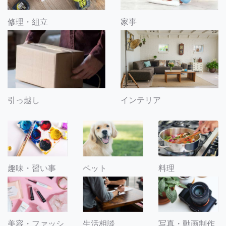
修理・組立
家事
引っ越し
インテリア
趣味・習い事
ペット
料理
美容・ファッシ
生活相談
写真・動画制作