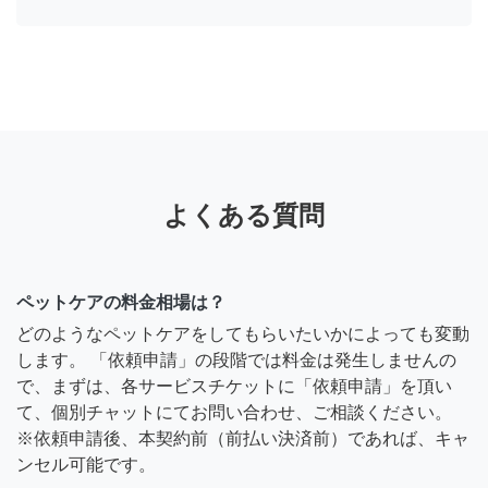
よくある質問
ペットケアの料金相場は？
どのようなペットケアをしてもらいたいかによっても変動
します。 「依頼申請」の段階では料金は発生しませんの
で、まずは、各サービスチケットに「依頼申請」を頂い
て、個別チャットにてお問い合わせ、ご相談ください。
※依頼申請後、本契約前（前払い決済前）であれば、キャ
ンセル可能です。