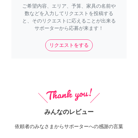
ご希望内容、エリア、予算、家具の名前や
数などを入力してリクエストを投稿する
と、そのリクエストに応えることが出来る
サポーターから応募が来ます！
リクエストをする
みんなのレビュー
依頼者のみなさまからサポーターへの感謝の言葉