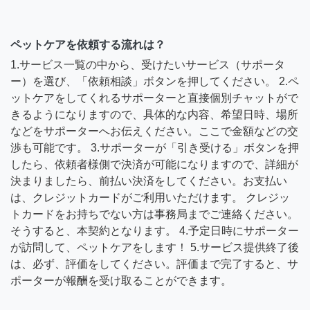
ペットケアを依頼する流れは？
1.サービス一覧の中から、受けたいサービス（サポータ
ー）を選び、「依頼相談」ボタンを押してください。 2.ペ
ットケアをしてくれるサポーターと直接個別チャットがで
きるようになりますので、具体的な内容、希望日時、場所
などをサポーターへお伝えください。ここで金額などの交
渉も可能です。 3.サポーターが「引き受ける」ボタンを押
したら、依頼者様側で決済が可能になりますので、詳細が
決まりましたら、前払い決済をしてください。お支払い
は、クレジットカードがご利用いただけます。 クレジッ
トカードをお持ちでない方は事務局までご連絡ください。
そうすると、本契約となります。 4.予定日時にサポーター
が訪問して、ペットケアをします！ 5.サービス提供終了後
は、必ず、評価をしてください。評価まで完了すると、サ
ポーターが報酬を受け取ることができます。