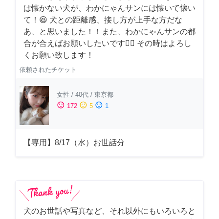
は懐かない犬が、わかにゃんサンには懐いて懐い
て！😆 犬との距離感、接し方が上手な方だな
あ、と思いました！！また、わかにゃんサンの都
合が合えばお願いしたいです🙇‍♂️ その時はよろし
くお願い致します！
依頼されたチケット
女性
/
40代
/
東京都
sentiment_satisfied
sentiment_neutral
sentiment_dissatisfied
172
5
1
【専用】8/17（水）お世話分
犬のお世話や写真など、それ以外にもいろいろと