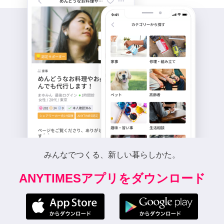
みんなでつくる、新しい暮らしかた。
ANYTIMESアプリをダウンロード