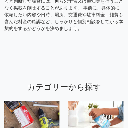
ると判断した場合には、何らの予告又は通知等を行うこと
なく掲載を削除することがあります。 事前に、具体的に
依頼したい内容や日時、場所、交通費や駐車料金、雑費も
含んだ料金の確認など、しっかりと個別相談をしてから本
契約をするかどうかを決めましょう。
カテゴリーから探す