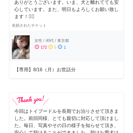
ありがとうございます。いま、犬と離れてても安
心しています。また、明日もよろしくお願い致し
ます！🙇‍♂️
依頼されたチケット
女性
/
40代
/
東京都
sentiment_satisfied
sentiment_neutral
sentiment_dissatisfied
172
5
1
【専用】8/16（月）お世話分
今回はトイプードルを長期でお泊りさせて頂きま
した。前回同様、とても親切に対応して頂けまし
た。毎日、写真やその日の様子を知らせて頂き、
安心して預けることができました。預けた愛犬は