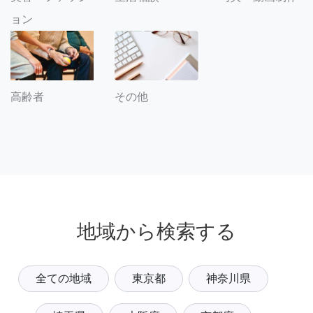
ョン
その他
高齢者
地域から検索する
全ての地域
東京都
神奈川県