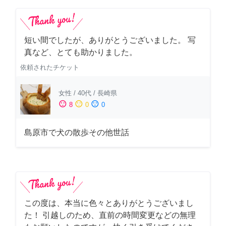
短い間でしたが、ありがとうございました。 写
真など、とても助かりました。
依頼されたチケット
女性
/
40代
/
長崎県
sentiment_satisfied
sentiment_neutral
sentiment_dissatisfied
8
0
0
島原市で犬の散歩その他世話
この度は、本当に色々とありがとうございまし
た！ 引越しのため、直前の時間変更などの無理