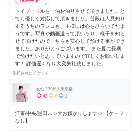
トイプードルを一泊お泊りさせて頂きました。と
ても優しく対応して頂きました。普段は人見知り
するうちのワンコも、主様には心をひらいてたよ
うです。写真や動画送って頂いたり、様子を知ら
せて頂けたのでこちらも安心して預ける事ができ
ました。ありがとうございます。 また夏に長期
で預けたいと思っていますので宜しくお願いしま
す！ 評価遅くなり大変失礼致しました。
依頼されたチケット
女性
/
30代
/
東京都
sentiment_satisfied
sentiment_neutral
sentiment_dissatisfied
42
0
1
江東/中央/墨田…☺︎犬お預かりします☺︎ 【ケージ
なし】