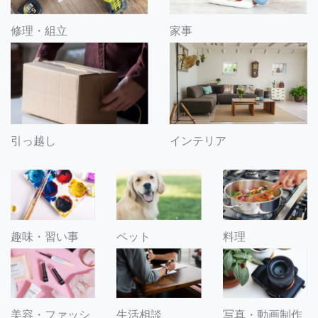
修理・組立
家事
引っ越し
インテリア
趣味・習い事
ペット
料理
美容・ファッシ
生活相談
写真・動画制作