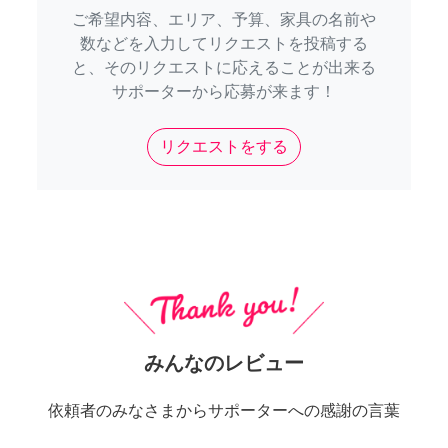
ご希望内容、エリア、予算、家具の名前や
数などを入力してリクエストを投稿する
と、そのリクエストに応えることが出来る
サポーターから応募が来ます！
リクエストをする
みんなのレビュー
依頼者のみなさまからサポーターへの感謝の言葉