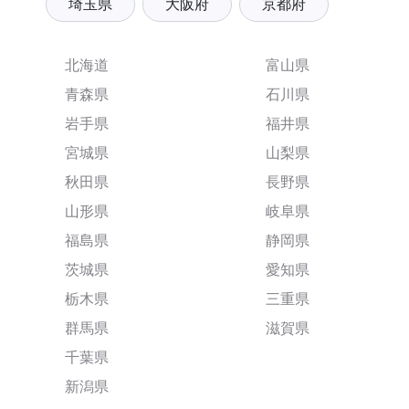
埼玉県
大阪府
京都府
北海道
富山県
青森県
石川県
岩手県
福井県
宮城県
山梨県
秋田県
長野県
山形県
岐阜県
福島県
静岡県
茨城県
愛知県
栃木県
三重県
群馬県
滋賀県
千葉県
新潟県