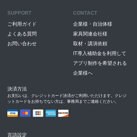
SUPPORT
CONTACT
ご利用ガイド
企業様・自治体様
よくある質問
家具関連会社様
お問い合わせ
取材・講演依頼
IT導入補助金を利用して
アプリ制作を希望される
企業様へ
決済方法
お支払いは、クレジットカード決済がご利用いただけます。クレジ
ットカードをお持ちでない方は、事務局までご連絡ください。
言語設定