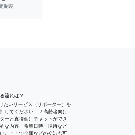
定制度
る流れは？
受けたいサービス（サポーター）を
押してください。 2.高齢者向け
ターと直接個別チャットができ
的な内容、希望日時、場所など
い。ここで金額などの交渉も可