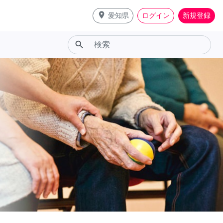
place
愛知県
ログイン
新規登録
search