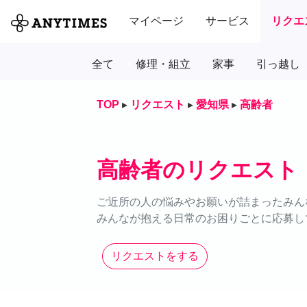
マイページ
サービス
リクエ
全て
修理・組立
家事
引っ越し
TOP
▸
リクエスト
▸
愛知県
▸
高齢者
高齢者のリクエスト
ご近所の人の悩みやお願いが詰まったみん
みんなが抱える日常のお困りごとに応募し
リクエストをする