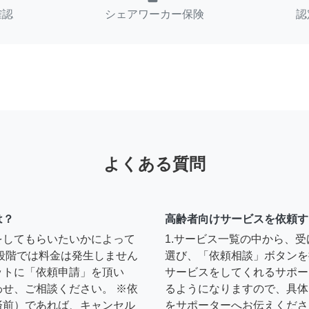
確認
シェアワーカー保険
認
よくある質問
は？
高齢者向けサービスを依頼す
をしてもらいたいかによって
1.サービス一覧の中から、
段階では料金は発生しません
選び、「依頼相談」ボタンを
ットに「依頼申請」を頂い
サービスをしてくれるサポー
せ、ご相談ください。 ※依
るようになりますので、具体
済前）であれば、キャンセル
をサポーターへお伝えくださ