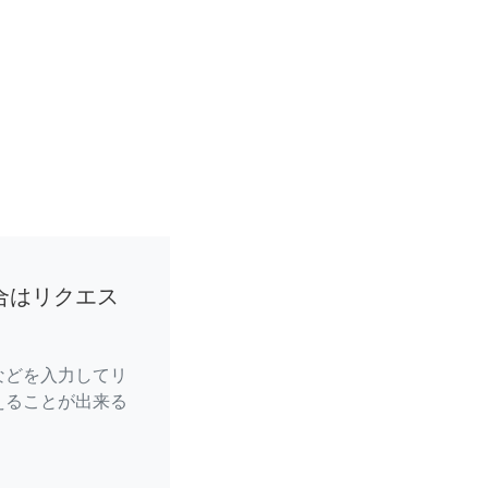
合はリクエス
などを入力してリ
えることが出来る