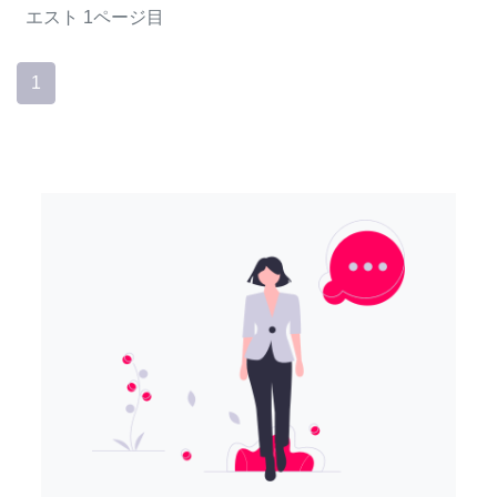
エスト
1ページ目
1