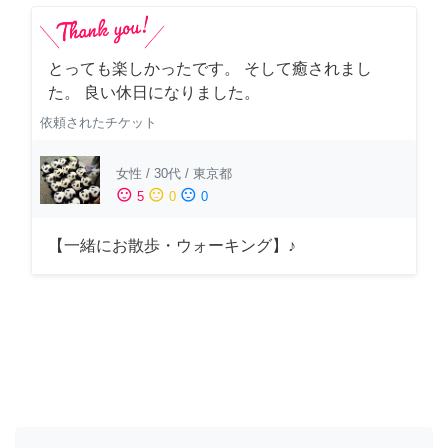
とっても楽しかったです。 そして癒されまし
た。 良い休日になりました。
依頼されたチケット
女性
/
30代
/
東京都
sentiment_satisfied
sentiment_neutral
sentiment_dissatisfied
5
0
0
【一緒にお散歩・ウォーキング】♪