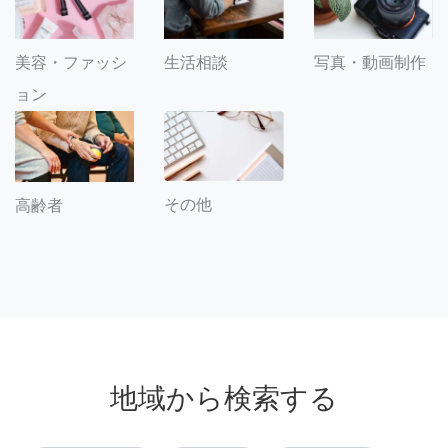
美容・ファッシ
生活相談
写真・動画制作
ョン
その他
高齢者
地域から検索する