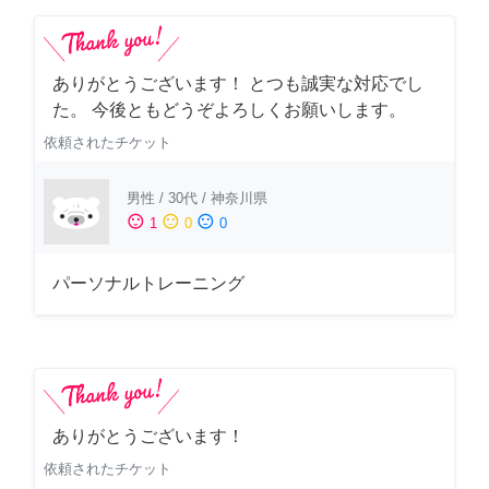
ありがとうございます！ とつも誠実な対応でし
た。 今後ともどうぞよろしくお願いします。
依頼されたチケット
男性
/
30代
/
神奈川県
sentiment_satisfied
sentiment_neutral
sentiment_dissatisfied
1
0
0
パーソナルトレーニング
ありがとうございます！
依頼されたチケット