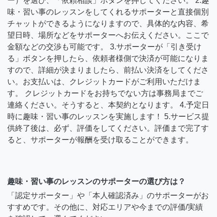
ー）を選び、「依頼相談」ボタンを押してください。 2.趣
味・習い事のレッスンをしてくれるサポーターと直接個別
チャットができるようになりますので、具体的な内容、希
望日時、場所などをサポーターへお伝えください。ここで
金額などの交渉も可能です。 3.サポーターが「引き受け
る」ボタンを押したら、依頼者様側で決済が可能になりま
すので、詳細が決まりましたら、前払い決済をしてくださ
い。お支払いは、クレジットカードがご利用いただけま
す。 クレジットカードをお持ちでない方は事務局までご
連絡ください。そうすると、本契約となります。 4.予定日
時に趣味・習い事のレッスンを実施します！ 5.サービス提
供終了後は、必ず、評価をしてください。評価まで完了す
ると、サポーターが報酬を受け取ることができます。
趣味・習い事のレッスンのサポーターの選び方は？
「認定サポーター」や「本人確認済み」のサポーターがお
すすめです。その他に、対応エリアや今までの評価/実績