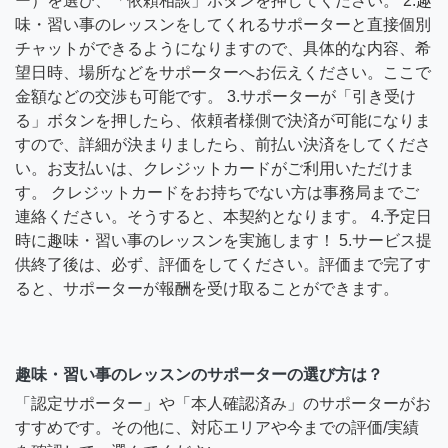
ー）を選び、「依頼相談」ボタンを押してください。 2.趣
味・習い事のレッスンをしてくれるサポーターと直接個別
チャットができるようになりますので、具体的な内容、希
望日時、場所などをサポーターへお伝えください。ここで
金額などの交渉も可能です。 3.サポーターが「引き受け
る」ボタンを押したら、依頼者様側で決済が可能になりま
すので、詳細が決まりましたら、前払い決済をしてくださ
い。お支払いは、クレジットカードがご利用いただけま
す。 クレジットカードをお持ちでない方は事務局までご
連絡ください。そうすると、本契約となります。 4.予定日
時に趣味・習い事のレッスンを実施します！ 5.サービス提
供終了後は、必ず、評価をしてください。評価まで完了す
ると、サポーターが報酬を受け取ることができます。
趣味・習い事のレッスンのサポーターの選び方は？
「認定サポーター」や「本人確認済み」のサポーターがお
すすめです。その他に、対応エリアや今までの評価/実績