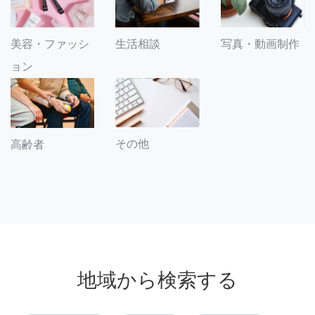
美容・ファッシ
生活相談
写真・動画制作
ョン
その他
高齢者
地域から検索する