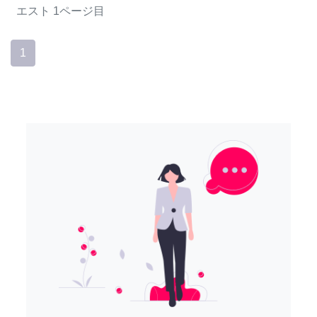
エスト
1ページ目
1