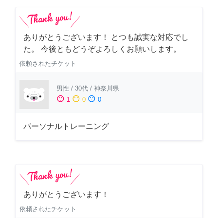
ありがとうございます！ とつも誠実な対応でし
た。 今後ともどうぞよろしくお願いします。
依頼されたチケット
男性
/
30代
/
神奈川県
sentiment_satisfied
sentiment_neutral
sentiment_dissatisfied
1
0
0
パーソナルトレーニング
ありがとうございます！
依頼されたチケット