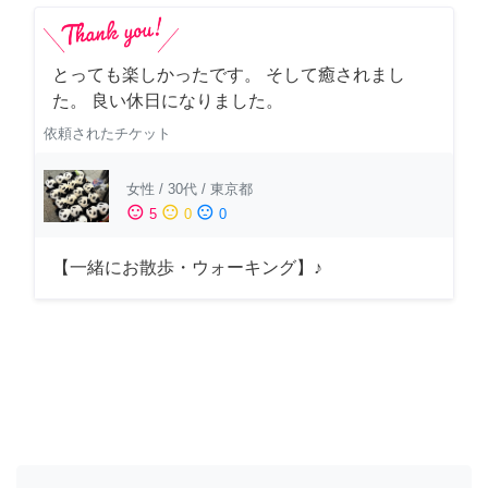
とっても楽しかったです。 そして癒されまし
た。 良い休日になりました。
依頼されたチケット
女性
/
30代
/
東京都
sentiment_satisfied
sentiment_neutral
sentiment_dissatisfied
5
0
0
【一緒にお散歩・ウォーキング】♪