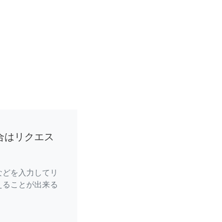
合はリクエス
などを入力してリ
えることが出来る