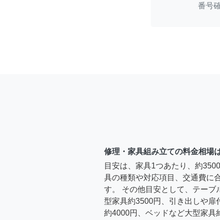
番号
修理・家具組み立ての料金相場
目安は、家具1つあたり、約35
具の種類や対応項目、交通費に
す。 その他目安として、テーブ
型家具約3500円、引き出しや
約4000円、ベッドなど大型家具