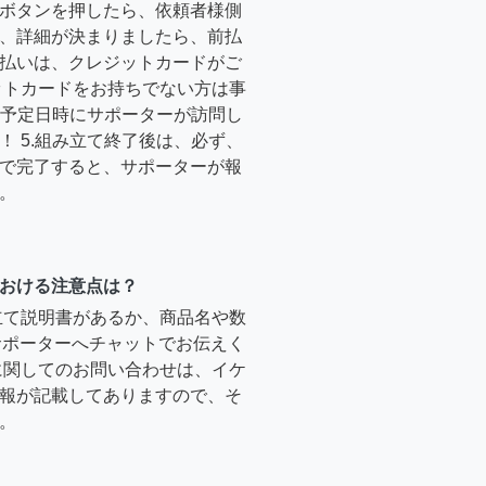
ボタンを押したら、依頼者様側
、詳細が決まりましたら、前払
払いは、クレジットカードがご
ットカードをお持ちでない方は事
4.予定日時にサポーターが訪問し
！ 5.組み立て終了後は、必ず、
で完了すると、サポーターが報
。
おける注意点は？
立て説明書があるか、商品名や数
のサポーターへチャットでお伝えく
に関してのお問い合わせは、イケ
報が記載してありますので、そ
。