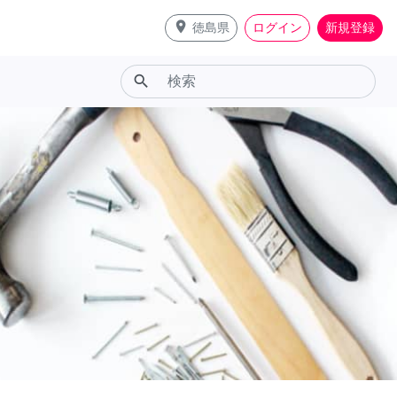
place
徳島県
ログイン
新規登録
search