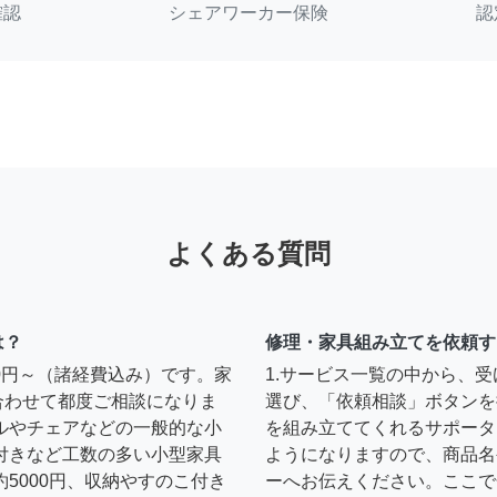
確認
シェアワーカー保険
認
よくある質問
は？
修理・家具組み立てを依頼す
00円～（諸経費込み）です。家
1.サービス一覧の中から、
合わせて都度ご相談になりま
選び、「依頼相談」ボタンを
ルやチェアなどの一般的な小
を組み立ててくれるサポータ
扉付きなど工数の多い小型家具
ようになりますので、商品名
約5000円、収納やすのこ付き
ーへお伝えください。ここで