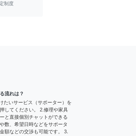
定制度
る流れは？
受けたいサービス（サポーター）を
押してください。 2.修理や家具
ーと直接個別チャットができる
や数、希望日時などをサポータ
金額などの交渉も可能です。 3.