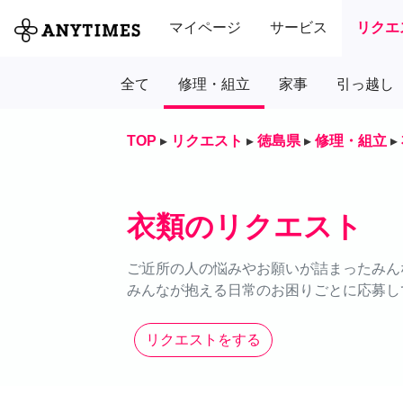
マイページ
サービス
リクエ
全て
修理・組立
家事
引っ越し
TOP
▸
リクエスト
▸
徳島県
▸
修理・組立
▸
衣類のリクエスト
ご近所の人の悩みやお願いが詰まったみん
みんなが抱える日常のお困りごとに応募し
リクエストをする