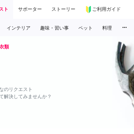
スト
サポーター
ストーリー
ご利用ガイド
more_horiz
インテリア
趣味・習い事
ペット
料理
衣類
なのリクエスト
て解決してみませんか？