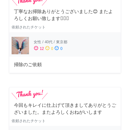
丁寧なお掃除ありがとうございました😊 またよ
ろしくお願い致します🙆‍♀️✨
依頼されたチケット
女性
/
40代
/
東京都
sentiment_satisfied
sentiment_neutral
sentiment_dissatisfied
12
0
0
掃除のご依頼
今回もキレイに仕上げて頂きましてありがとうご
ざいました。またよろしくおねがいします
依頼されたチケット