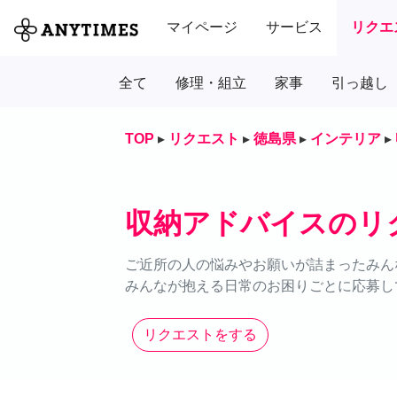
マイページ
サービス
リクエ
全て
修理・組立
家事
引っ越し
TOP
▸
リクエスト
▸
徳島県
▸
インテリア
▸
収納アドバイスのリ
ご近所の人の悩みやお願いが詰まったみん
みんなが抱える日常のお困りごとに応募し
リクエストをする