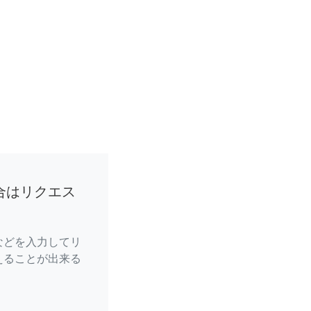
合はリクエス
などを入力してリ
えることが出来る