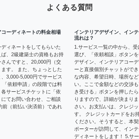
よくある質問
アコーディネートの料金相場
インテリアデザイン、インテ
流れは？
ーディネートをしてもらいた
1.サービス一覧の中から、
えば、2級建築士の資格もお持
選び、「依頼相談」ボタンを
んですと、20,000円（交
デザイン、インテリアコーデ
ます。 また、ちょっとした
ーと直接個別チャットができ
,000-5,000円でサービス
な内容、希望日時、場所など
 「依頼申請」の段階では料
い。ここで金額などの交渉も
、各サービスチケットに「依
き受ける」ボタンを押したら
トにてお問い合わせ、ご相談
りますので、詳細が決まりま
約前（前払い決済前）であれ
さい。お支払いは、クレジッ
す。 クレジットカードをお
ください。そうすると、本契
ポーターが訪問して、インテ
ディネートをします！ 5.