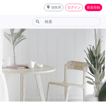
place
徳島県
ログイン
新規登録
search