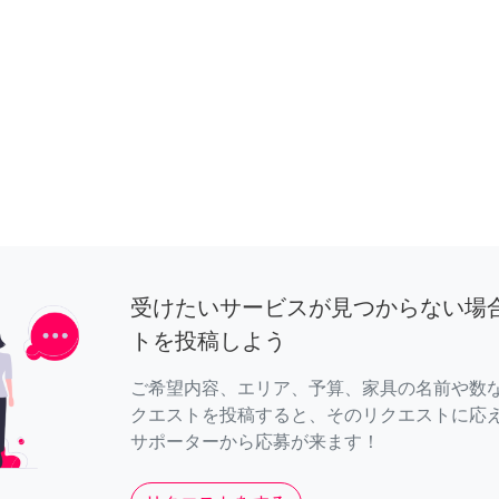
受けたいサービスが見つからない場
トを投稿しよう
ご希望内容、エリア、予算、家具の名前や数
クエストを投稿すると、そのリクエストに応
サポーターから応募が来ます！